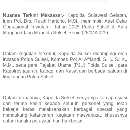
Nuansa Terkini Makassar,-
Kapolda Sulawesi Selatan,
Irjen Pol. Drs. Rusdi Hartono, M.Si., memimpin Apel Gelar
Operasional Triwulan I Tahun 2025 Polda Sulsel di Aula
Mappaoddang Mapolda Sulsel, Senin (28/04/2025).
Dalam kegiatan tersebut, Kapolda Sulsel didampingi oleh
Irwasda Polda Sulsel, Kombes Pol Ai Afriandi, S.H., S.I.K.,
M.M., serta para Pejabat Utama (PJU) Polda Sulsel, para
Kapolres jajaran, Kabag, dan Kasat dari berbagai satuan di
lingkungan Polda Sulsel.
Dalam arahannya, Kapolda Sulsel menyampaikan apresiasi
dan terima kasih kepada seluruh personel yang telah
bekerja keras melaksanakan berbagai operasi yang
mendukung kelancaran kegiatan masyarakat, khususnya
dalam rangka perayaan hari-hari besar.