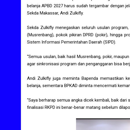
belanja APBD 2027 harus sudah tergambar dengan jel
Sekda Makassar, Andi Zulkifly.
Sekda Zulkifly menegaskan seluruh usulan program
(Musrenbang), pokok pikiran DPRD (pokir), hingga pr
Sistem Informasi Pemerintahan Daerah (SIPD).
“Semua usulan, baik hasil Musrenbang, pokir, maupu
agar sinkronisasi program dan penganggaran bisa berj
Andi Zulkifly juga meminta Bapenda memastikan 
belanja, sementara BPKAD diminta mencermati kemam
“Saya berharap semua angka dicek kembali, baik dari 
finalisasi RKPD ini benar-benar matang sebelum dilapo