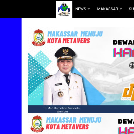
.
NEWS
MAKASSAR
SU