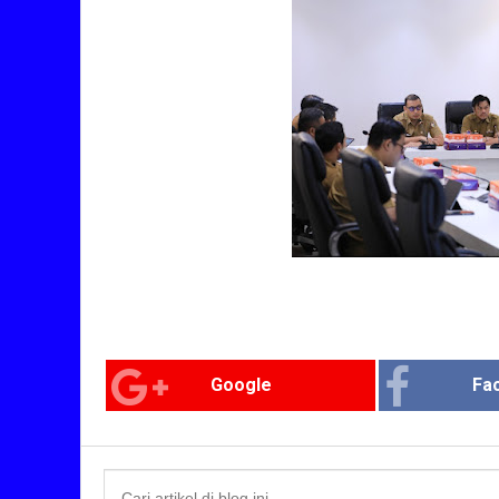
Google
Fa