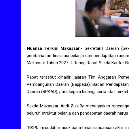
Nuansa Terkini Makassar,-
Sekretaris Daerah (Sek
pembahasan finalisasi belanja dan pendapatan ranca
Makassar Tahun 2027 di Ruang Rapat Sekda Kantor Bal
Rapat tersebut dihadiri jajaran Tim Anggaran Pem
Pembangunan Daerah (Bappeda), Badan Pendapatan 
Daerah (BPKAD), para kepala bidang, serta staf terkait.
Sekda Makassar Andi Zulkifly menegaskan rancanga
seluruh struktur belanja dan pendapatan daerah harus
“RKPD ini sudah masuk pada tahap rancangan akhir s