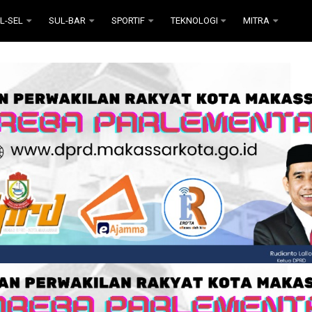
L-SEL
SUL-BAR
SPORTIF
TEKNOLOGI
MITRA