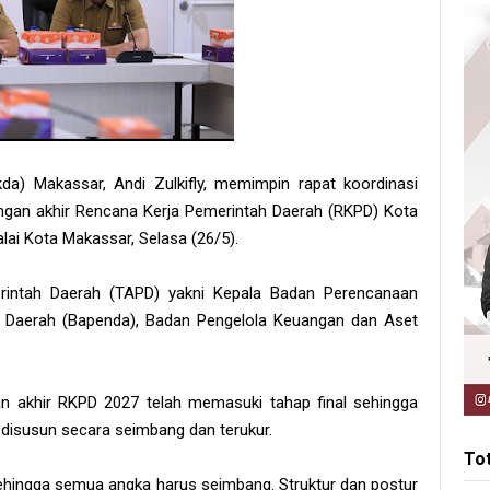
da) Makassar, Andi Zulkifly, memimpin rapat koordinasi
ngan akhir Rencana Kerja Pemerintah Daerah (RKPD) Kota
ai Kota Makassar, Selasa (26/5).
erintah Daerah (TAPD) yakni Kepala Badan Perencanaan
Daerah (Bapenda), Badan Pengelola Keuangan dan Aset
n akhir RKPD 2027 telah memasuki tahap final sehingga
 disusun secara seimbang dan terukur.
To
ehingga semua angka harus seimbang. Struktur dan postur