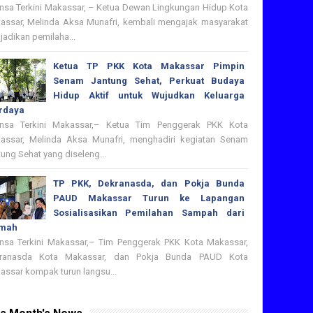
nsa Terkini Makassar, – Ketua Dewan Lingkungan Hidup Kota
assar, Melinda Aksa Munafri, kembali mengajak masyarakat
adikan pemilaha...
Ketua TP PKK Kota Makassar Pimpin
Senam Jantung Sehat, Perkuat Budaya
Hidup Aktif untuk Wujudkan Keluarga
rdaya
nsa Terkini Makassar,– Ketua Tim Penggerak PKK Kota
assar, Melinda Aksa Munafri, menghadiri kegiatan Senam
ung Sehat yang diseleng...
TP PKK, Dekranasda, dan Pokja Bunda
PAUD Makassar Turun ke Lapangan
Sosialisasikan Pemilahan Sampah dari
mah
nsa Terkini Makassar,– Tim Penggerak PKK Kota Makassar,
ranasda Kota Makassar, dan Pokja Bunda PAUD Kota
assar kompak turun langsu...