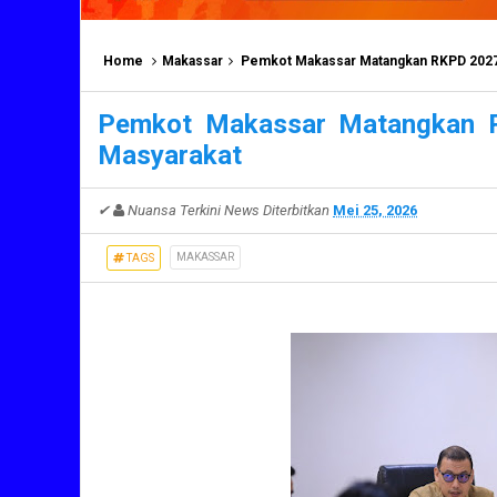
Home
Makassar
Pemkot Makassar Matangkan RKPD 2027,
Pemkot Makassar Matangkan 
Masyarakat
✔
Nuansa Terkini News
Diterbitkan
Mei 25, 2026
MAKASSAR
TAGS