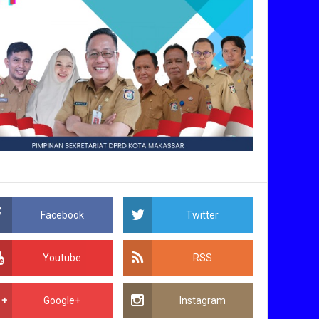
Facebook
Twitter
Youtube
RSS
Google+
Instagram