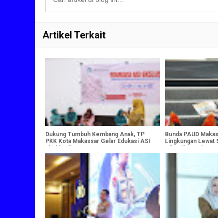
Artikel Terkait
Dukung Tumbuh Kembang Anak, TP
Bunda PAUD Makass
PKK Kota Makassar Gelar Edukasi ASI
Lingkungan Lewat S
Eksklusif
Hijau di Pantai Losa