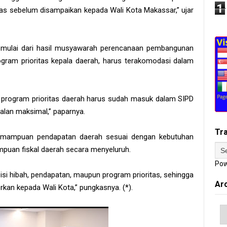
1
as sebelum disampaikan kepada Wali Kota Makassar,” ujar
, mulai dari hasil musyawarah perencanaan pembangunan
ogram prioritas kepala daerah, harus terakomodasi dalam
n program prioritas daerah harus sudah masuk dalam SIPD
alan maksimal,” paparnya.
Tr
kemampuan pendapatan daerah sesuai dengan kebutuhan
puan fiskal daerah secara menyeluruh.
Pow
sisi hibah, pendapatan, maupun program prioritas, sehingga
Ar
rkan kepada Wali Kota,” pungkasnya. (*).