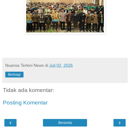
Nuansa Terkini News
di
Juli 02, 2026
Berbagi
Tidak ada komentar:
Posting Komentar
‹
›
Beranda