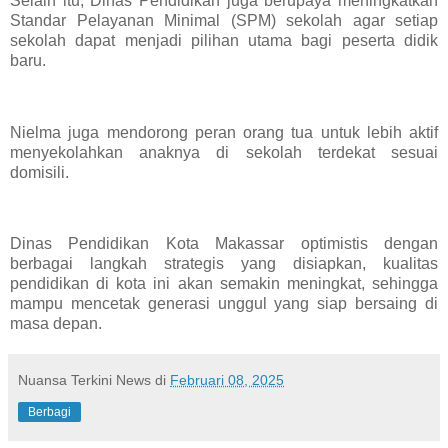
Selain itu, Dinas Pendidikan juga berupaya meningkatkan
Standar Pelayanan Minimal (SPM) sekolah agar setiap
sekolah dapat menjadi pilihan utama bagi peserta didik
baru.
Nielma juga mendorong peran orang tua untuk lebih aktif
menyekolahkan anaknya di sekolah terdekat sesuai
domisili.
Dinas Pendidikan Kota Makassar optimistis dengan
berbagai langkah strategis yang disiapkan, kualitas
pendidikan di kota ini akan semakin meningkat, sehingga
mampu mencetak generasi unggul yang siap bersaing di
masa depan.
Nuansa Terkini News
di
Februari 08, 2025
Berbagi