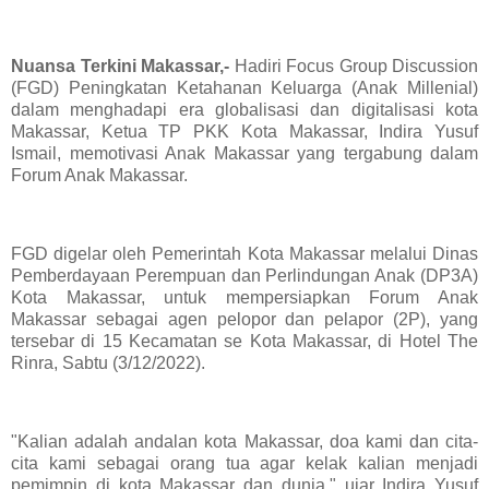
Nuansa Terkini Makassar,-
Hadiri Focus Group Discussion
(FGD) Peningkatan Ketahanan Keluarga (Anak Millenial)
dalam menghadapi era globalisasi dan digitalisasi kota
Makassar, Ketua TP PKK Kota Makassar, Indira Yusuf
Ismail, memotivasi Anak Makassar yang tergabung dalam
Forum Anak Makassar.
FGD digelar oleh Pemerintah Kota Makassar melalui Dinas
Pemberdayaan Perempuan dan Perlindungan Anak (DP3A)
Kota Makassar, untuk mempersiapkan Forum Anak
Makassar sebagai agen pelopor dan pelapor (2P), yang
tersebar di 15 Kecamatan se Kota Makassar, di Hotel The
Rinra, Sabtu (3/12/2022).
"Kalian adalah andalan kota Makassar, doa kami dan cita-
cita kami sebagai orang tua agar kelak kalian menjadi
pemimpin di kota Makassar dan dunia," ujar Indira Yusuf