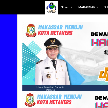
.
NEWS
MAKASSAR
SU