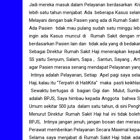
Jadi mereka masuk dalam Pelayanan berdasarkan Krite
lebih satu tahun menjabat. Ada beberapa Kasus selam
Melayani dengan baik Pasien yang ada di Rumah Sakit 
Ada Pasien tidak mau pulang sudah satu minggu lebi
ingin ada Kasus muncul di Rumah Sakit dengan me
berdasarkan Pasien lain dan tidak ada yang di bedaka
Sebagai Direktur Rumah Sakit Haji menerapkan kepad
5S yaitu Senyum, Salam, Sapa , Santun, Sayang , Art
agar Pasien merasa senang mendapat Pelayanan yang 
Intinya adalah Pelayanan, Setiap Apel pagi saya sel
Haji, kalau itu "Terpatri di HatiKita" maka pasti keikh
Sewaktu bertugas di bagian Gigi dan Mulut, Sumb
adalah BPJS, Saya himbau kepada Anggota bahwa Sat
Umum sekitar 500 juta dalam satu tahun, di sini Pengh
Menurut Direktur Rumah Sakit Haji hal ini tidak bole
BPJS, Intinya jangan jenuh, jangan bosan dan merasa
Perawat memberikan Pelayanan Secara Maximal kepad
Selama saya menjabat di Rumah Sakit Haji tidak ada