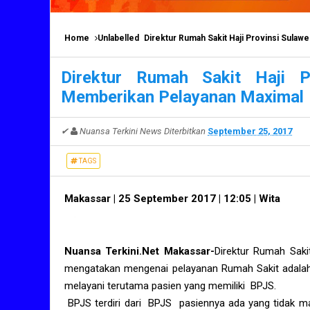
Home
Unlabelled
Direktur Rumah Sakit Haji Provinsi Sula
Direktur Rumah Sakit Haji P
Memberikan Pelayanan Maximal
✔
Nuansa Terkini News
Diterbitkan
September 25, 2017
TAGS
Makassar | 25 September 2017 | 12:05 | Wita
Nuansa Terkini.Net Makassar-
Direktur Rumah Saki
mengatakan mengenai pelayanan Rumah Sakit adalah 
melayani terutama pasien yang memiliki BPJS.
BPJS terdiri dari BPJS pasiennya ada yang tidak