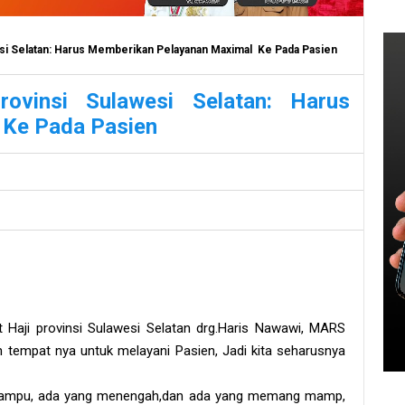
wesi Selatan: Harus Memberikan Pelayanan Maximal Ke Pada Pasien
rovinsi Sulawesi Selatan: Harus
 Ke Pada Pasien
t Haji provinsi Sulawesi Selatan drg.Haris Nawawi, MARS
tempat nya untuk melayani Pasien, Jadi kita seharusnya
 mampu, ada yang menengah,dan ada yang memang mamp,