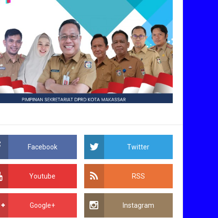
Facebook
Twitter
Youtube
RSS
Google+
Instagram