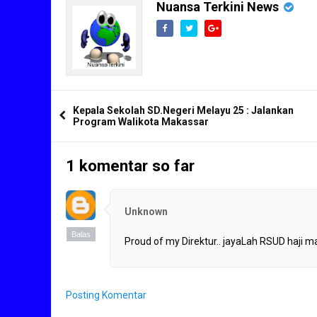
Nuansa Terkini News
Kepala Sekolah SD.Negeri Melayu 25 : Jalankan
Program Walikota Makassar
1 komentar so far
Unknown
Balas
Proud of my Direktur.. jayaLah RSUD haji 
Posting Komentar