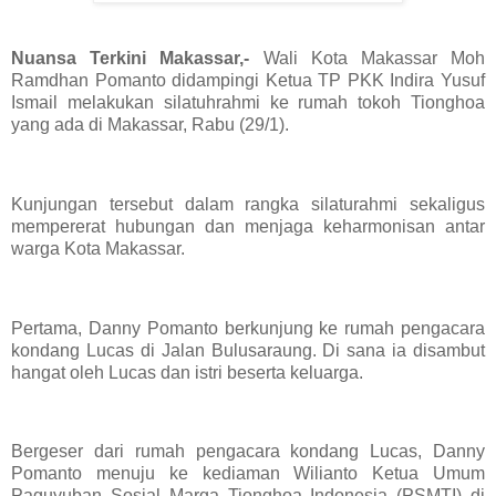
Nuansa Terkini Makassar,-
Wali Kota Makassar Moh
Ramdhan Pomanto didampingi Ketua TP PKK Indira Yusuf
Ismail melakukan silatuhrahmi ke rumah tokoh Tionghoa
yang ada di Makassar, Rabu (29/1).
Kunjungan tersebut dalam rangka silaturahmi sekaligus
mempererat hubungan dan menjaga keharmonisan antar
warga Kota Makassar.
Pertama, Danny Pomanto berkunjung ke rumah pengacara
kondang Lucas di Jalan Bulusaraung. Di sana ia disambut
hangat oleh Lucas dan istri beserta keluarga.
Bergeser dari rumah pengacara kondang Lucas, Danny
Pomanto menuju ke kediaman Wilianto Ketua Umum
Paguyuban Sosial Marga Tionghoa Indonesia (PSMTI) di