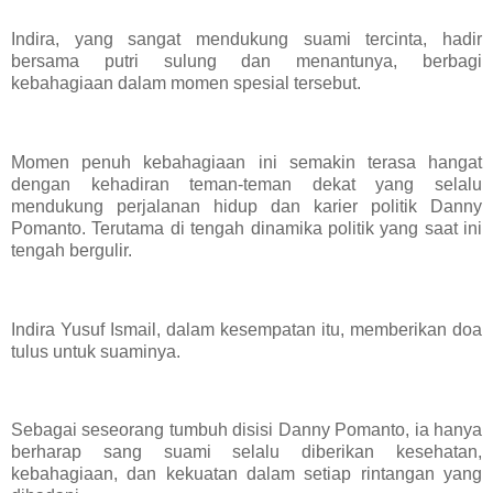
Indira, yang sangat mendukung suami tercinta, hadir
bersama putri sulung dan menantunya, berbagi
kebahagiaan dalam momen spesial tersebut.
Momen penuh kebahagiaan ini semakin terasa hangat
dengan kehadiran teman-teman dekat yang selalu
mendukung perjalanan hidup dan karier politik Danny
Pomanto. Terutama di tengah dinamika politik yang saat ini
tengah bergulir.
Indira Yusuf Ismail, dalam kesempatan itu, memberikan doa
tulus untuk suaminya.
Sebagai seseorang tumbuh disisi Danny Pomanto, ia hanya
berharap sang suami selalu diberikan kesehatan,
kebahagiaan, dan kekuatan dalam setiap rintangan yang