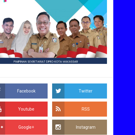
Facebook
Twitter
Youtube
RSS
Google+
Instagram