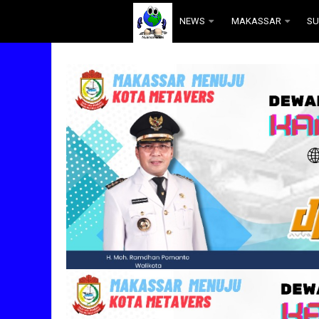
.
NEWS
MAKASSAR
SU