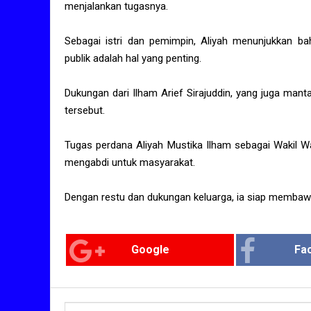
menjalankan tugasnya.
Sebagai istri dan pemimpin, Aliyah menunjukkan b
publik adalah hal yang penting.
Dukungan dari Ilham Arief Sirajuddin, yang juga man
tersebut.
Tugas perdana Aliyah Mustika Ilham sebagai Wakil W
mengabdi untuk masyarakat.
Dengan restu dan dukungan keluarga, ia siap membawa
Google
Fa