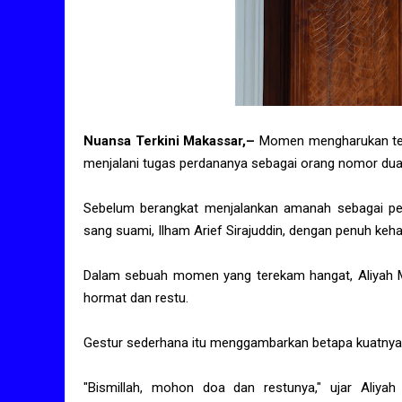
Nuansa Terkini Makassar,–
Momen mengharukan terja
menjalani tugas perdananya sebagai orang nomor dua
Sebelum berangkat menjalankan amanah sebagai pem
sang suami, Ilham Arief Sirajuddin, dengan penuh keh
Dalam sebuah momen yang terekam hangat, Aliyah M
hormat dan restu.
Gestur sederhana itu menggambarkan betapa kuatnya 
"Bismillah, mohon doa dan restunya," ujar Aliya