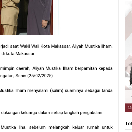
di saat Wakil Wali Kota Makassar, Aliyah Mustika Ilham,
 di kota Makassar.
impin daerah, Aliyah Mustika Ilham berpamitan kepada
angatan, Senin (25/02/2025).
ustika Ilham menyalami (salim) suaminya sebagai tanda
dukungan keluarga dalam setiap langkah pengabdian.
To
h Mustika Ilha. sebelum melangkah keluar rumah untuk