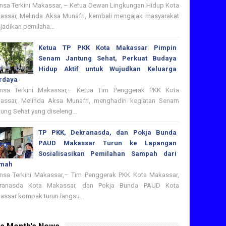
nsa Terkini Makassar, – Ketua Dewan Lingkungan Hidup Kota
assar, Melinda Aksa Munafri, kembali mengajak masyarakat
adikan pemilaha...
Ketua TP PKK Kota Makassar Pimpin
Senam Jantung Sehat, Perkuat Budaya
Hidup Aktif untuk Wujudkan Keluarga
rdaya
nsa Terkini Makassar,– Ketua Tim Penggerak PKK Kota
assar, Melinda Aksa Munafri, menghadiri kegiatan Senam
ung Sehat yang diseleng...
TP PKK, Dekranasda, dan Pokja Bunda
PAUD Makassar Turun ke Lapangan
Sosialisasikan Pemilahan Sampah dari
mah
nsa Terkini Makassar,– Tim Penggerak PKK Kota Makassar,
ranasda Kota Makassar, dan Pokja Bunda PAUD Kota
assar kompak turun langsu...