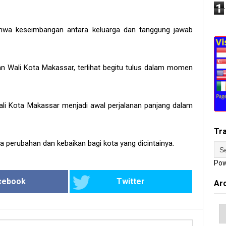
1
ahwa keseimbangan antara keluarga dan tanggung jawab
tan Wali Kota Makassar, terlihat begitu tulus dalam momen
ali Kota Makassar menjadi awal perjalanan panjang dalam
Tr
 perubahan dan kebaikan bagi kota yang dicintainya.
Pow
cebook
Twitter
Ar