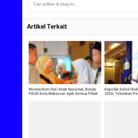
Artikel Terkait
Momentum Hari Anak Nasional, Bunda
Kapolda Sulsel Bu
PAUD Kota Makassar Ajak Semua Pihak
2026, Tekankan Pe
Jaga Masa Depan Anak
Wujudkan Polri Pre