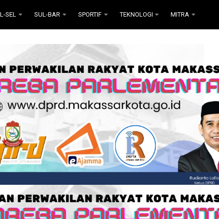
L-SEL
SUL-BAR
SPORTIF
TEKNOLOGI
MITRA