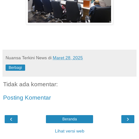
Nuansa Terkini News
di
Maret 28, 2025
Berbagi
Tidak ada komentar:
Posting Komentar
‹
›
Beranda
Lihat versi web