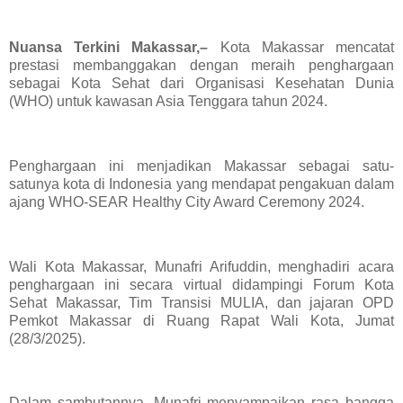
Nuansa Terkini Makassar,–
Kota Makassar mencatat
prestasi membanggakan dengan meraih penghargaan
sebagai Kota Sehat dari Organisasi Kesehatan Dunia
(WHO) untuk kawasan Asia Tenggara tahun 2024.
Penghargaan ini menjadikan Makassar sebagai satu-
satunya kota di Indonesia yang mendapat pengakuan dalam
ajang WHO-SEAR Healthy City Award Ceremony 2024.
Wali Kota Makassar, Munafri Arifuddin, menghadiri acara
penghargaan ini secara virtual didampingi Forum Kota
Sehat Makassar, Tim Transisi MULIA, dan jajaran OPD
Pemkot Makassar di Ruang Rapat Wali Kota, Jumat
(28/3/2025).
Dalam sambutannya, Munafri menyampaikan rasa bangga