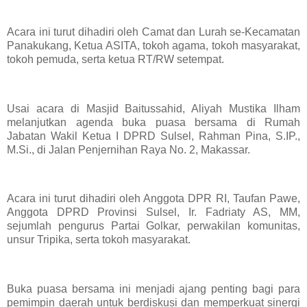
Acara ini turut dihadiri oleh Camat dan Lurah se-Kecamatan
Panakukang, Ketua ASITA, tokoh agama, tokoh masyarakat,
tokoh pemuda, serta ketua RT/RW setempat.
Usai acara di Masjid Baitussahid, Aliyah Mustika Ilham
melanjutkan agenda buka puasa bersama di Rumah
Jabatan Wakil Ketua I DPRD Sulsel, Rahman Pina, S.IP.,
M.Si., di Jalan Penjernihan Raya No. 2, Makassar.
Acara ini turut dihadiri oleh Anggota DPR RI, Taufan Pawe,
Anggota DPRD Provinsi Sulsel, Ir. Fadriaty AS, MM,
sejumlah pengurus Partai Golkar, perwakilan komunitas,
unsur Tripika, serta tokoh masyarakat.
Buka puasa bersama ini menjadi ajang penting bagi para
pemimpin daerah untuk berdiskusi dan memperkuat sinergi