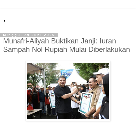
.
Minggu, 29 Juni 2025
Munafri-Aliyah Buktikan Janji: Iuran
Sampah Nol Rupiah Mulai Diberlakukan