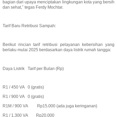
bagian dari upaya menciptakan lingkungan kota yang bersih
dan sehat," tegas Ferdy Mochtar.
Tarif Baru Retribusi Sampah:
Berikut rincian tarif retribusi pelayanan kebersihan yang
berlaku mulai 2025 berdasarkan daya listrik rumah tangga:
Daya Listrik
Tarif per Bulan (Rp)
R1 / 450 VA
0 (gratis)
R1 / 900 VA
0 (gratis)
R1M / 900 VA
Rp15.000 (ada juga keringanan)
R1 / 1.300 VA
Rp20.000