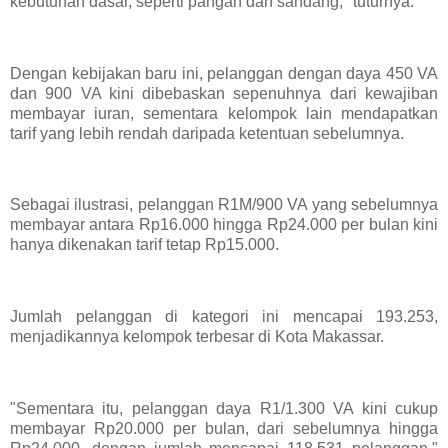
kebutuhan dasar, seperti pangan dan sandang," tuturnya.
Dengan kebijakan baru ini, pelanggan dengan daya 450 VA
dan 900 VA kini dibebaskan sepenuhnya dari kewajiban
membayar iuran, sementara kelompok lain mendapatkan
tarif yang lebih rendah daripada ketentuan sebelumnya.
Sebagai ilustrasi, pelanggan R1M/900 VA yang sebelumnya
membayar antara Rp16.000 hingga Rp24.000 per bulan kini
hanya dikenakan tarif tetap Rp15.000.
Jumlah pelanggan di kategori ini mencapai 193.253,
menjadikannya kelompok terbesar di Kota Makassar.
"Sementara itu, pelanggan daya R1/1.300 VA kini cukup
membayar Rp20.000 per bulan, dari sebelumnya hingga