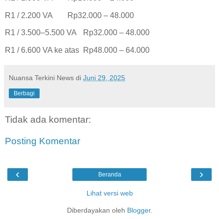
R1 / 2.200 VA
Rp32.000 – 48.000
R1 / 3.500–5.500 VA
Rp32.000 – 48.000
R1 / 6.600 VA ke atas
Rp48.000 – 64.000
Nuansa Terkini News
di
Juni 29, 2025
Berbagi
Tidak ada komentar:
Posting Komentar
‹
›
Beranda
Lihat versi web
Diberdayakan oleh
Blogger
.