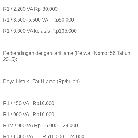
R1 / 2.200 VA Rp
30.000
R1 / 3.500–5.500 VA
Rp50.000
R1 / 6.600 VA ke atas
Rp135.000
Perbandingan dengan tarif lama (Perwali Nomor 56 Tahun
2015):
Daya Listrik
Tarif Lama (Rp/bulan)
R1 / 450 VA
Rp16.000
R1 / 900 VA
Rp16.000
R1M / 900 VA Rp
16.000 – 24.000
R1 / 1.300 VA
Rp16.000 – 24.000