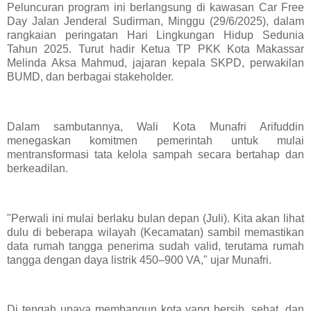
Peluncuran program ini berlangsung di kawasan Car Free
Day Jalan Jenderal Sudirman, Minggu (29/6/2025), dalam
rangkaian peringatan Hari Lingkungan Hidup Sedunia
Tahun 2025. Turut hadir Ketua TP PKK Kota Makassar
Melinda Aksa Mahmud, jajaran kepala SKPD, perwakilan
BUMD, dan berbagai stakeholder.
Dalam sambutannya, Wali Kota Munafri Arifuddin
menegaskan komitmen pemerintah untuk mulai
mentransformasi tata kelola sampah secara bertahap dan
berkeadilan.
"Perwali ini mulai berlaku bulan depan (Juli). Kita akan lihat
dulu di beberapa wilayah (Kecamatan) sambil memastikan
data rumah tangga penerima sudah valid, terutama rumah
tangga dengan daya listrik 450–900 VA," ujar Munafri.
Di tengah upaya membangun kota yang bersih, sehat, dan