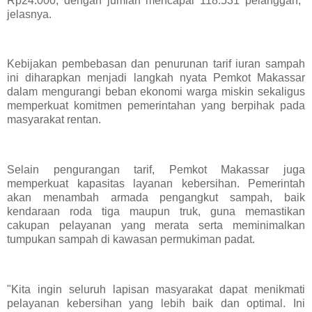
Rp24.000, dengan jumlah mencapai 118.531 pelanggan,"
jelasnya.
Kebijakan pembebasan dan penurunan tarif iuran sampah
ini diharapkan menjadi langkah nyata Pemkot Makassar
dalam mengurangi beban ekonomi warga miskin sekaligus
memperkuat komitmen pemerintahan yang berpihak pada
masyarakat rentan.
Selain pengurangan tarif, Pemkot Makassar juga
memperkuat kapasitas layanan kebersihan. Pemerintah
akan menambah armada pengangkut sampah, baik
kendaraan roda tiga maupun truk, guna memastikan
cakupan pelayanan yang merata serta meminimalkan
tumpukan sampah di kawasan permukiman padat.
"Kita ingin seluruh lapisan masyarakat dapat menikmati
pelayanan kebersihan yang lebih baik dan optimal. Ini