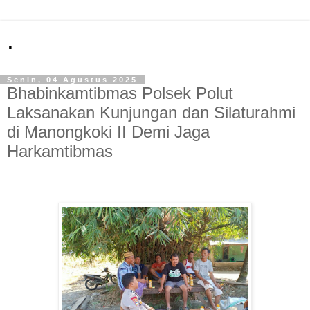
.
Senin, 04 Agustus 2025
Bhabinkamtibmas Polsek Polut
Laksanakan Kunjungan dan Silaturahmi
di Manongkoki II Demi Jaga
Harkamtibmas