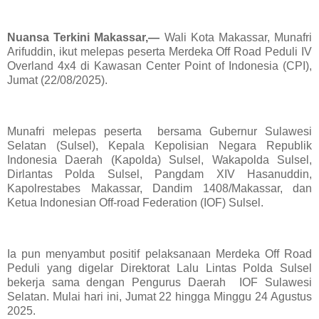
Nuansa Terkini Makassar,—
Wali Kota Makassar, Munafri
Arifuddin, ikut melepas peserta Merdeka Off Road Peduli IV
Overland 4x4 di Kawasan Center Point of Indonesia (CPI),
Jumat (22/08/2025).
Munafri melepas peserta bersama Gubernur Sulawesi
Selatan (Sulsel), Kepala Kepolisian Negara Republik
Indonesia Daerah (Kapolda) Sulsel, Wakapolda Sulsel,
Dirlantas Polda Sulsel, Pangdam XIV Hasanuddin,
Kapolrestabes Makassar, Dandim 1408/Makassar, dan
Ketua Indonesian Off-road Federation (IOF) Sulsel.
Ia pun menyambut positif pelaksanaan Merdeka Off Road
Peduli yang digelar Direktorat Lalu Lintas Polda Sulsel
bekerja sama dengan Pengurus Daerah IOF Sulawesi
Selatan. Mulai hari ini, Jumat 22 hingga Minggu 24 Agustus
2025.