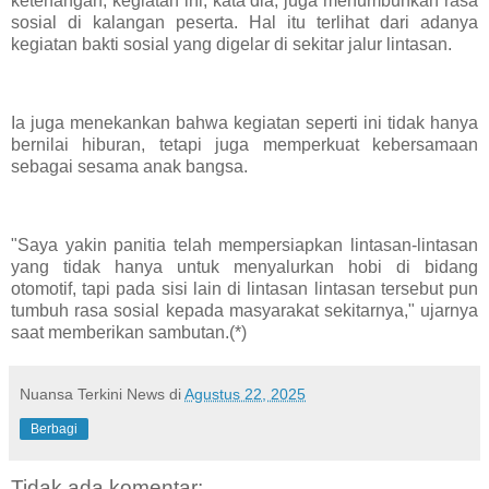
ketenangan, kegiatan ini, kata dia, juga menumbuhkan rasa
sosial di kalangan peserta. Hal itu terlihat dari adanya
kegiatan bakti sosial yang digelar di sekitar jalur lintasan.
Ia juga menekankan bahwa kegiatan seperti ini tidak hanya
bernilai hiburan, tetapi juga memperkuat kebersamaan
sebagai sesama anak bangsa.
"Saya yakin panitia telah mempersiapkan lintasan-lintasan
yang tidak hanya untuk menyalurkan hobi di bidang
otomotif, tapi pada sisi lain di lintasan lintasan tersebut pun
tumbuh rasa sosial kepada masyarakat sekitarnya," ujarnya
saat memberikan sambutan.(*)
Nuansa Terkini News
di
Agustus 22, 2025
Berbagi
Tidak ada komentar: