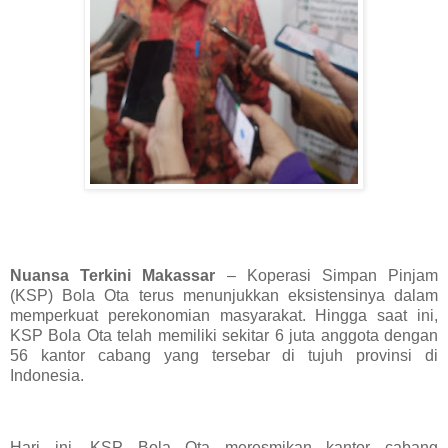
Nuansa Terkini Makassar
– Koperasi Simpan Pinjam
(KSP) Bola Ota terus menunjukkan eksistensinya dalam
memperkuat perekonomian masyarakat. Hingga saat ini,
KSP Bola Ota telah memiliki sekitar 6 juta anggota dengan
56 kantor cabang yang tersebar di tujuh provinsi di
Indonesia.
Hari ini, KSP Bola Ota meresmikan kantor cabang