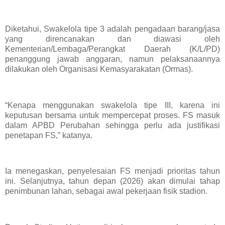
Diketahui, Swakelola tipe 3 adalah pengadaan barang/jasa
yang direncanakan dan diawasi oleh
Kementerian/Lembaga/Perangkat Daerah (K/L/PD)
penanggung jawab anggaran, namun pelaksanaannya
dilakukan oleh Organisasi Kemasyarakatan (Ormas).
“Kenapa menggunakan swakelola tipe III, karena ini
keputusan bersama untuk mempercepat proses. FS masuk
dalam APBD Perubahan sehingga perlu ada justifikasi
penetapan FS,” katanya.
Ia menegaskan, penyelesaian FS menjadi prioritas tahun
ini. Selanjutnya, tahun depan (2026) akan dimulai tahap
penimbunan lahan, sebagai awal pekerjaan fisik stadion.