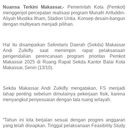
Nuansa Terkini Makassar,-
Pemerintah Kota (Pemkot)
menggenjot percepatan realisasi program Munafri Arifuddin-
Aliyah Mustika Ilham, Stadion Untia. Konsep desain-bangun
dengan multiyears menjadi pilihan.
Hal itu disampaikan Sekretaris Daerah (Sekda) Makassar
Andi Zulkifly saat memimpin rapat pelaksanaan
pengendalian perencanaan program prioritas Pemkot
Makassar 2025 di Ruang Rapat Sekda Kantor Balai Kota
Makassar, Senin (13/10).
Sekda Makassar Andi Zulkifly mengatakan, FS menjadi
tahap penting sebelum dimulainya pekerjaan fisik, karena
menyangkut penyesuaian dengan tata ruang wilayah.
“Tahun ini kita berjalan sesuai dengan progres anggaran
yang telah disiapkan. Tinggal pelaksanaan Feasibility Study