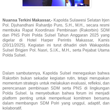
Nuansa Terkini Makassar,-
Kapolda Sulawesi Selatan Irjen
Pol. Djuhandhani Rahardjo Puro, S.H., M.H., secara resmi
membuka Rapat Koordinasi Pembinaan (Rakorbin) SDM
dan PNS Polri Polda Sulsel Tahun Anggaran 2025 yang
digelar di Hotel Harper Perintis Makassar, Kamis
(20/11/2025). Kegiatan ini turut dihadiri oleh Wakapolda
Sulsel Brigjen Pol. Nasri, S.I.K., M.H., serta Pejabat Utama
Polda Sulsel.
Dalam sambutannya, Kapolda Sulsel menegaskan bahwa
Rakorbin bukan sekadar kegiatan rutin, tetapi merupakan
momentum strategis untuk melakukan evaluasi, refleksi, dan
perencanaan pembinaan SDM serta PNS di lingkungan
Polda Sulsel. Ia menyebutkan bahwa forum ini menjadi
platform penting untuk memperkuat komitmen bersama
dalam membangun SDM Polri yang unggul, adaptif, dan
kolaboratif.