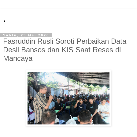
.
Sabtu, 23 Mei 2026
Fasruddin Rusli Soroti Perbaikan Data
Desil Bansos dan KIS Saat Reses di
Maricaya