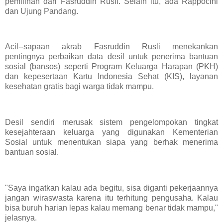
pemilihan dari Fasruddin Rusli. Selain itu, ada Rappocini
dan Ujung Pandang.
Acil--sapaan akrab Fasruddin Rusli menekankan
pentingnya perbaikan data desil untuk penerima bantuan
sosial (bansos) seperti Program Keluarga Harapan (PKH)
dan kepesertaan Kartu Indonesia Sehat (KIS), layanan
kesehatan gratis bagi warga tidak mampu.
Desil sendiri merusak sistem pengelompokan tingkat
kesejahteraan keluarga yang digunakan Kementerian
Sosial untuk menentukan siapa yang berhak menerima
bantuan sosial.
"Saya ingatkan kalau ada begitu, sisa diganti pekerjaannya
jangan wiraswasta karena itu terhitung pengusaha. Kalau
bisa buruh harian lepas kalau memang benar tidak mampu,"
jelasnya.