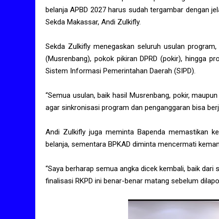
belanja APBD 2027 harus sudah tergambar dengan jel
Sekda Makassar, Andi Zulkifly.
Sekda Zulkifly menegaskan seluruh usulan program
(Musrenbang), pokok pikiran DPRD (pokir), hingga pr
Sistem Informasi Pemerintahan Daerah (SIPD).
“Semua usulan, baik hasil Musrenbang, pokir, maupu
agar sinkronisasi program dan penganggaran bisa berj
Andi Zulkifly juga meminta Bapenda memastikan 
belanja, sementara BPKAD diminta mencermati kemam
“Saya berharap semua angka dicek kembali, baik dari 
finalisasi RKPD ini benar-benar matang sebelum dilapo