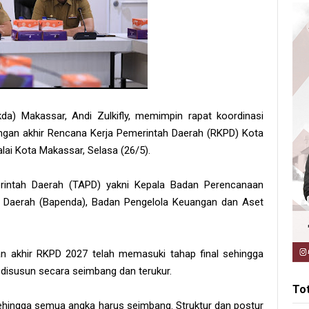
da) Makassar, Andi Zulkifly, memimpin rapat koordinasi
ngan akhir Rencana Kerja Pemerintah Daerah (RKPD) Kota
ai Kota Makassar, Selasa (26/5).
erintah Daerah (TAPD) yakni Kepala Badan Perencanaan
Daerah (Bapenda), Badan Pengelola Keuangan dan Aset
n akhir RKPD 2027 telah memasuki tahap final sehingga
 disusun secara seimbang dan terukur.
To
ehingga semua angka harus seimbang. Struktur dan postur