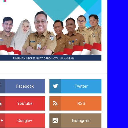
Facebook
Twitter
Youtube
RSS
Google+
Instagram