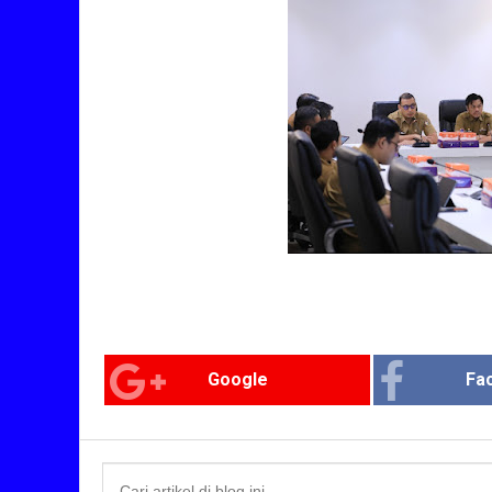
Google
Fa