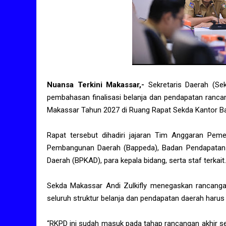
Nuansa Terkini Makassar,-
Sekretaris Daerah (Sek
pembahasan finalisasi belanja dan pendapatan ranca
Makassar Tahun 2027 di Ruang Rapat Sekda Kantor Bal
Rapat tersebut dihadiri jajaran Tim Anggaran Pem
Pembangunan Daerah (Bappeda), Badan Pendapatan 
Daerah (BPKAD), para kepala bidang, serta staf terkait.
Sekda Makassar Andi Zulkifly menegaskan rancanga
seluruh struktur belanja dan pendapatan daerah harus
“RKPD ini sudah masuk pada tahap rancangan akhir s