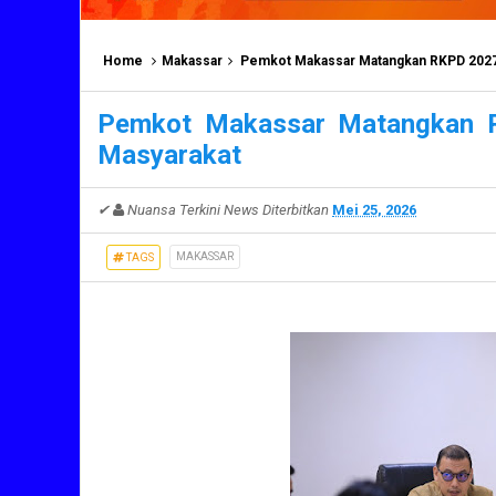
Home
Makassar
Pemkot Makassar Matangkan RKPD 2027,
Pemkot Makassar Matangkan 
Masyarakat
✔
Nuansa Terkini News
Diterbitkan
Mei 25, 2026
MAKASSAR
TAGS