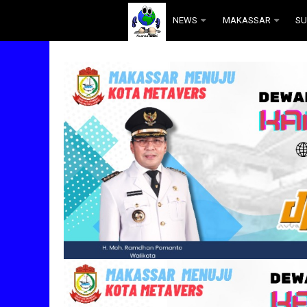
.
NEWS
MAKASSAR
SU