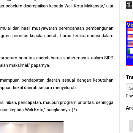
1
as sebelum disampaikan kepada Wali Kota Makassar,” ujar
, mulai dari hasil musyawarah perencanaan pembangunan
ogram prioritas kepala daerah, harus terakomodasi dalam
n program prioritas daerah harus sudah masuk dalam SIPD
alan maksimal,” paparnya.
Tr
kemampuan pendapatan daerah sesuai dengan kebutuhan
puan fiskal daerah secara menyeluruh.
Pow
sisi hibah, pendapatan, maupun program prioritas, sehingga
Ar
rkan kepada Wali Kota,” pungkasnya. (*).