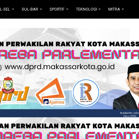
L-SEL
SUL-BAR
SPORTIF
TEKNOLOGI
MITRA