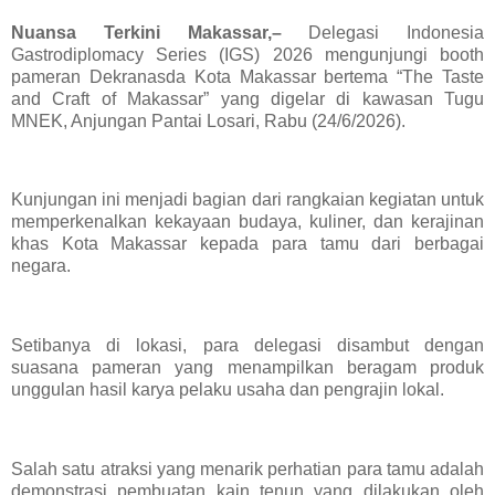
Nuansa Terkini Makassar,–
Delegasi Indonesia
Gastrodiplomacy Series (IGS) 2026 mengunjungi booth
pameran Dekranasda Kota Makassar bertema “The Taste
and Craft of Makassar” yang digelar di kawasan Tugu
MNEK, Anjungan Pantai Losari, Rabu (24/6/2026).
Kunjungan ini menjadi bagian dari rangkaian kegiatan untuk
memperkenalkan kekayaan budaya, kuliner, dan kerajinan
khas Kota Makassar kepada para tamu dari berbagai
negara.
Setibanya di lokasi, para delegasi disambut dengan
suasana pameran yang menampilkan beragam produk
unggulan hasil karya pelaku usaha dan pengrajin lokal.
Salah satu atraksi yang menarik perhatian para tamu adalah
demonstrasi pembuatan kain tenun yang dilakukan oleh