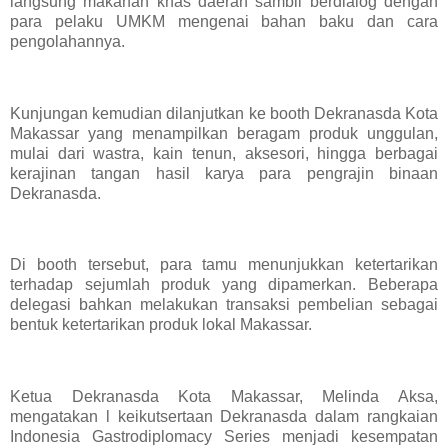
langsung makanan khas daerah sambil berdialog dengan
para pelaku UMKM mengenai bahan baku dan cara
pengolahannya.
Kunjungan kemudian dilanjutkan ke booth Dekranasda Kota
Makassar yang menampilkan beragam produk unggulan,
mulai dari wastra, kain tenun, aksesori, hingga berbagai
kerajinan tangan hasil karya para pengrajin binaan
Dekranasda.
Di booth tersebut, para tamu menunjukkan ketertarikan
terhadap sejumlah produk yang dipamerkan. Beberapa
delegasi bahkan melakukan transaksi pembelian sebagai
bentuk ketertarikan produk lokal Makassar.
Ketua Dekranasda Kota Makassar, Melinda Aksa,
mengatakan l keikutsertaan Dekranasda dalam rangkaian
Indonesia Gastrodiplomacy Series menjadi kesempatan