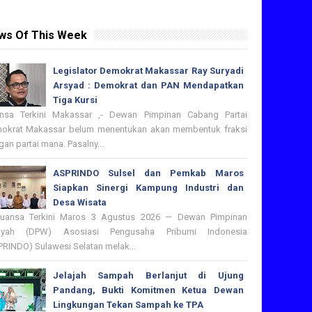
ws Of This Week
Legislator Demokrat Makassar Ray Suryadi
Arsyad : Demokrat dan PAN Mendapatkan
Tiga Kursi
nsa Terkini Makassar ,- Dewan Pimpinan Cabang Partai
okrat Makassar belum menentukan akan membentuk fraksi
an partai mana. Pasalny...
ASPRINDO Sulsel dan Pemkab Maros
Siapkan Sinergi Kampung Industri dan
Desa Wisata
nsa Terkini Maros 3 Agustus 2026 — Dewan Pimpinan
ayah (DPW) Asosiasi Pengusaha Pribumi Indonesia
PRINDO) Sulawesi Selatan melak...
Jelajah Sampah Berlanjut di Ujung
Pandang, Bukti Komitmen Ketua Dewan
Lingkungan Tekan Sampah ke TPA