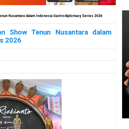
enun Nusantara dalam Indonesia Gastrodiplomacy Series 2026
ion Show Tenun Nusantara dalam
es 2026