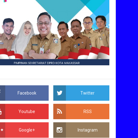
Facebook
Twitter
Youtube
RSS
Google+
Instagram