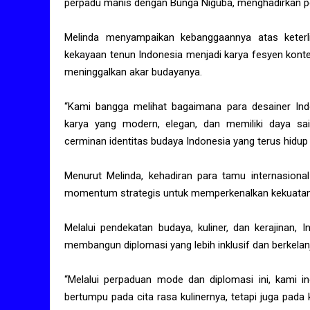
perpadu manis dengan Bunga Niguba, menghadirkan pe
Melinda menyampaikan kebanggaannya atas keter
kekayaan tenun Indonesia menjadi karya fesyen kon
meninggalkan akar budayanya.
“Kami bangga melihat bagaimana para desainer I
karya yang modern, elegan, dan memiliki daya sa
cerminan identitas budaya Indonesia yang terus hidup
Menurut Melinda, kehadiran para tamu internasiona
momentum strategis untuk memperkenalkan kekuatan 
Melalui pendekatan budaya, kuliner, dan kerajinan, 
membangun diplomasi yang lebih inklusif dan berkelan
“Melalui perpaduan mode dan diplomasi ini, kami 
bertumpu pada cita rasa kulinernya, tetapi juga pada