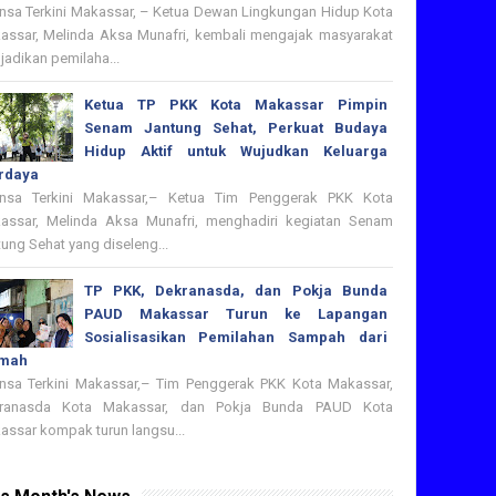
nsa Terkini Makassar, – Ketua Dewan Lingkungan Hidup Kota
assar, Melinda Aksa Munafri, kembali mengajak masyarakat
adikan pemilaha...
Ketua TP PKK Kota Makassar Pimpin
Senam Jantung Sehat, Perkuat Budaya
Hidup Aktif untuk Wujudkan Keluarga
rdaya
nsa Terkini Makassar,– Ketua Tim Penggerak PKK Kota
assar, Melinda Aksa Munafri, menghadiri kegiatan Senam
ung Sehat yang diseleng...
TP PKK, Dekranasda, dan Pokja Bunda
PAUD Makassar Turun ke Lapangan
Sosialisasikan Pemilahan Sampah dari
mah
nsa Terkini Makassar,– Tim Penggerak PKK Kota Makassar,
ranasda Kota Makassar, dan Pokja Bunda PAUD Kota
assar kompak turun langsu...