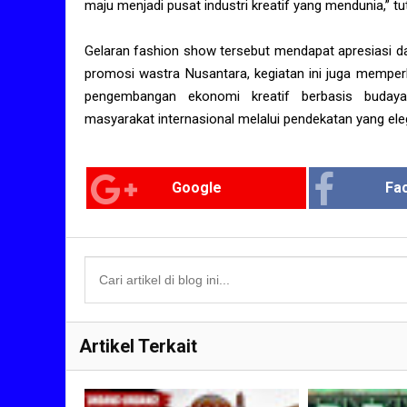
maju menjadi pusat industri kreatif yang mendunia,” tu
Gelaran fashion show tersebut mendapat apresiasi dar
promosi wastra Nusantara, kegiatan ini juga memper
pengembangan ekonomi kreatif berbasis buday
masyarakat internasional melalui pendekatan yang el
Google
Fa
Artikel Terkait