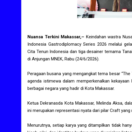
Nuansa Terkini Makassar,–
Keindahan wastra Nusa
Indonesia Gastrodiplomacy Series 2026 melalui gel
Cita Tenun Indonesia dan tiga desainer ternama Tanah
di Anjungan MNEK, Rabu (24/6/2026).
Peragaan busana yang mengangkat tema besar “The Ta
agenda istimewa dalam memperkenalkan kekayaan b
berbagai negara yang hadir di Kota Makassar.
Ketua Dekranasda Kota Makassar, Melinda Aksa, d
ini merupakan representasi nyata dari pilar Craft yan
Menurutnya, setiap karya yang ditampilkan tidak han