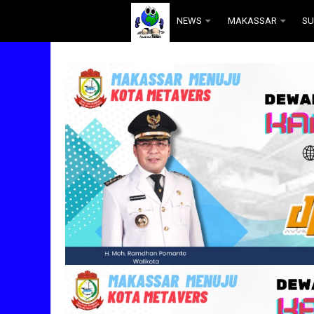
.
NEWS
MAKASSAR
SU