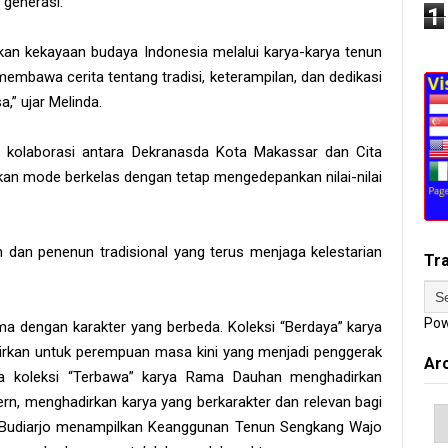
s generasi.
1
an kekayaan budaya Indonesia melalui karya-karya tenun
membawa cerita tentang tradisi, keterampilan, dan dedikasi
,” ujar Melinda.
 kolaborasi antara Dekranasda Kota Makassar dan Cita
kan mode berkelas dengan tetap mengedepankan nilai-nilai
 dan penenun tradisional yang terus menjaga kelestarian
Tr
.
Pow
a dengan karakter yang berbeda. Koleksi “Berdaya” karya
ihadirkan untuk perempuan masa kini yang menjadi penggerak
Ar
a koleksi “Terbawa” karya Rama Dauhan menghadirkan
n, menghadirkan karya yang berkarakter dan relevan bagi
di Budiarjo menampilkan Keanggunan Tenun Sengkang Wajo