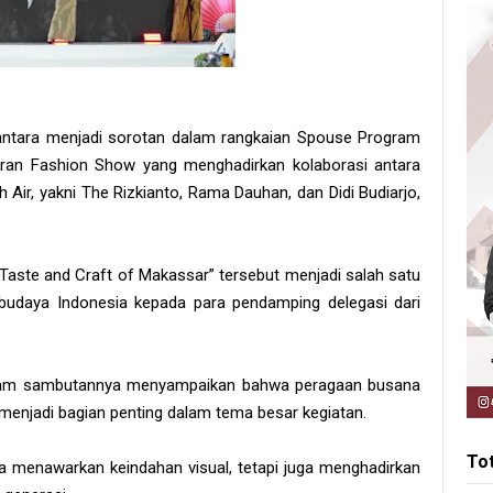
ntara menjadi sorotan dalam rangkaian Spouse Program
aran Fashion Show yang menghadirkan kolaborasi antara
 Air, yakni The Rizkianto, Rama Dauhan, dan Didi Budiarjo,
ste and Craft of Makassar” tersebut menjadi salah satu
udaya Indonesia kepada para pendamping delegasi dari
alam sambutannya menyampaikan bahwa peragaan busana
g menjadi bagian penting dalam tema besar kegiatan.
To
ya menawarkan keindahan visual, tetapi juga menghadirkan