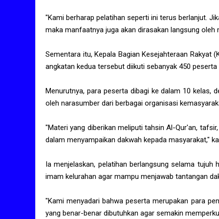
"Kami berharap pelatihan seperti ini terus berlanjut
maka manfaatnya juga akan dirasakan langsung oleh ma
Sementara itu, Kepala Bagian Kesejahteraan Rakyat (
angkatan kedua tersebut diikuti sebanyak 450 peserta 
Menurutnya, para peserta dibagi ke dalam 10 kelas, 
oleh narasumber dari berbagai organisasi kemasyarak
"Materi yang diberikan meliputi tahsin Al-Qur'an, tafs
dalam menyampaikan dakwah kepada masyarakat," kat
Ia menjelaskan, pelatihan berlangsung selama tujuh
imam kelurahan agar mampu menjawab tantangan dak
"Kami menyadari bahwa peserta merupakan para penc
yang benar-benar dibutuhkan agar semakin memperku