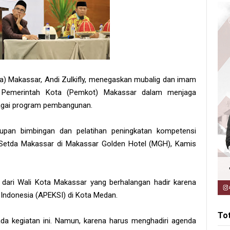
a) Makassar, Andi Zulkifly, menegaskan mubalig dan imam
ra Pemerintah Kota (Pemkot) Makassar dalam menjaga
agai program pembangunan.
tupan bimbingan dan pelatihan peningkatan kompetensi
 Setda Makassar di Makassar Golden Hotel (MGH), Kamis
dari Wali Kota Makassar yang berhalangan hadir karena
Indonesia (APEKSI) di Kota Medan.
To
ada kegiatan ini. Namun, karena harus menghadiri agenda