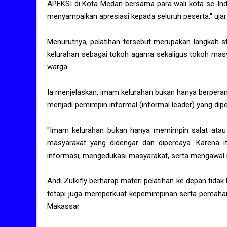
APEKSI di Kota Medan bersama para wali kota se-Ind
menyampaikan apresiasi kepada seluruh peserta," ujar A
Menurutnya, pelatihan tersebut merupakan langkah s
kelurahan sebagai tokoh agama sekaligus tokoh masy
warga.
Ia menjelaskan, imam kelurahan bukan hanya berpera
menjadi pemimpin informal (informal leader) yang dip
"Imam kelurahan bukan hanya memimpin salat atau 
masyarakat yang didengar dan dipercaya. Karena
informasi, mengedukasi masyarakat, serta mengawal
Andi Zulkifly berharap materi pelatihan ke depan ti
tetapi juga memperkuat kepemimpinan serta pemaha
Makassar.