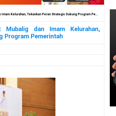
Imam Kelurahan, Tekankan Peran Strategis Dukung Program Pemerintah
t Mubalig dan Imam Kelurahan,
ng Program Pemerintah