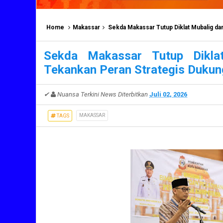
Home
Makassar
Sekda Makassar Tutup Diklat Mubalig dan 
Sekda Makassar Tutup Dikla
Tekankan Peran Strategis Duku
✔
Nuansa Terkini News
Diterbitkan
Juli 02, 2026
MAKASSAR
TAGS