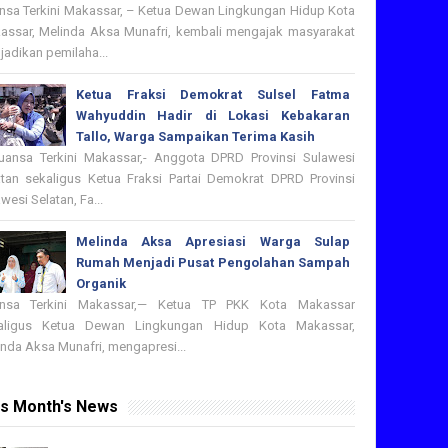
nsa Terkini Makassar, – Ketua Dewan Lingkungan Hidup Kota
assar, Melinda Aksa Munafri, kembali mengajak masyarakat
adikan pemilaha...
Ketua Fraksi Demokrat Sulsel Fatma
Wahyuddin Hadir di Lokasi Kebakaran
Tallo, Warga Sampaikan Terima Kasih
nsa Terkini Makassar,- Anggota DPRD Provinsi Sulawesi
atan sekaligus Ketua Fraksi Partai Demokrat DPRD Provinsi
wesi Selatan, Fa...
Melinda Aksa Apresiasi Warga Sulap
Rumah Menjadi Pusat Pengolahan Sampah
Organik
nsa Terkini Makassar,— Ketua TP PKK Kota Makassar
aligus Ketua Dewan Lingkungan Hidup Kota Makassar,
nda Aksa Munafri, mengapresi...
is Month's News