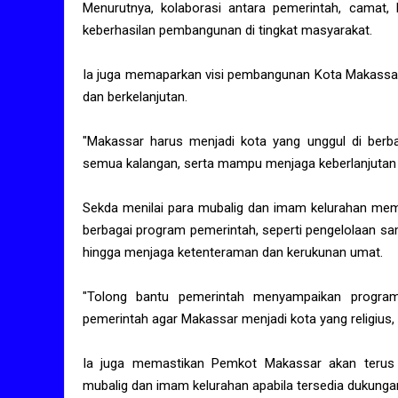
Menurutnya, kolaborasi antara pemerintah, camat,
keberhasilan pembangunan di tingkat masyarakat.
Ia juga memaparkan visi pembangunan Kota Makassar,
dan berkelanjutan.
"Makassar harus menjadi kota yang unggul di berbag
semua kalangan, serta mampu menjaga keberlanjutan 
Sekda menilai para mubalig dan imam kelurahan memi
berbagai program pemerintah, seperti pengelolaan sa
hingga menjaga ketenteraman dan kerukunan umat.
"Tolong bantu pemerintah menyampaikan program-
pemerintah agar Makassar menjadi kota yang religius,
Ia juga memastikan Pemkot Makassar akan terus 
mubalig dan imam kelurahan apabila tersedia dukunga