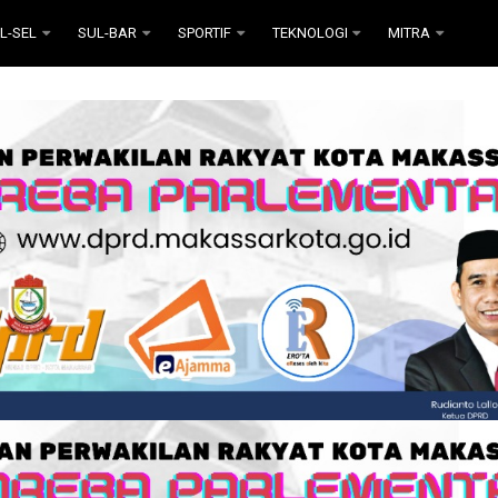
L-SEL
SUL-BAR
SPORTIF
TEKNOLOGI
MITRA