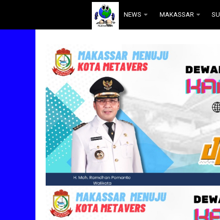
.
NEWS
MAKASSAR
SU