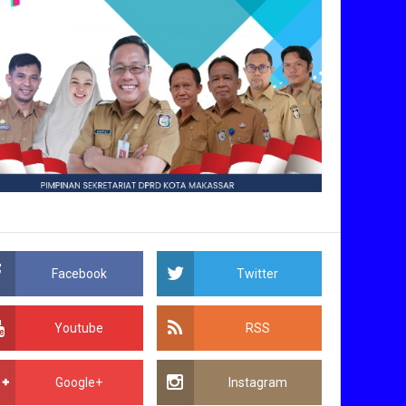
Facebook
Twitter
Youtube
RSS
Google+
Instagram