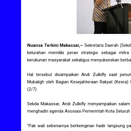
Nuansa Terkini Makassar,–
Sekretaris Daerah (Sekd
kelurahan memiliki peran strategis sebagai mit
kerukunan masyarakat sekaligus menyukseskan berb
Hal tersebut disampaikan Andi Zulkifly saat penu
Mubaligh oleh Bagian Kesejahteraan Rakyat (Kesra)
(2/7).
Sekda Makassar, Andi Zulkifly menyampaikan salam 
menghadiri agenda Asosiasi Pemerintah Kota Seluruh 
"Pak wali sebenarnya berkeinginan hadir langsung p