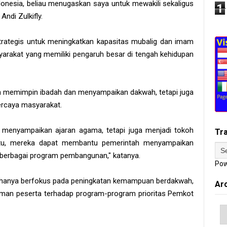
onesia, beliau menugaskan saya untuk mewakili sekaligus
1
ndi Zulkifly.
trategis untuk meningkatkan kapasitas mubalig dan imam
arakat yang memiliki pengaruh besar di tengah kehidupan
n memimpin ibadah dan menyampaikan dakwah, tetapi juga
ercaya masyarakat.
menyampaikan ajaran agama, tetapi juga menjadi tokoh
Tr
 itu, mereka dapat membantu pemerintah menyampaikan
 berbagai program pembangunan," katanya.
Pow
dak hanya berfokus pada peningkatan kemampuan berdakwah,
Ar
man peserta terhadap program-program prioritas Pemkot