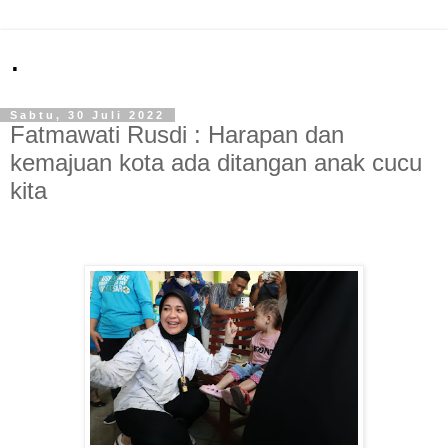
.
Sabtu, 30 Juli 2022
Fatmawati Rusdi : Harapan dan
kemajuan kota ada ditangan anak cucu
kita