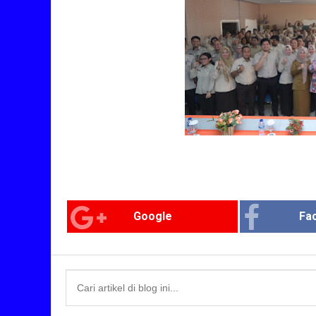
Google
Fa