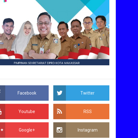
Facebook
Twitter
Youtube
RSS
Google+
Instagram