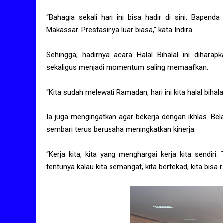
“Bahagia sekali hari ini bisa hadir di sini. Bapen
Makassar. Prestasinya luar biasa,” kata Indira.
Sehingga, hadirnya acara Halal Bihalal ini dihar
sekaligus menjadi momentum saling memaafkan.
“Kita sudah melewati Ramadan, hari ini kita halal bihala
Ia juga mengingatkan agar bekerja dengan ikhlas. Bel
sembari terus berusaha meningkatkan kinerja.
“Kerja kita, kita yang menghargai kerja kita sendir
tentunya kalau kita semangat, kita bertekad, kita bisa r