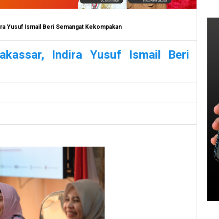
ndira Yusuf Ismail Beri Semangat Kekompakan
kassar, Indira Yusuf Ismail Beri