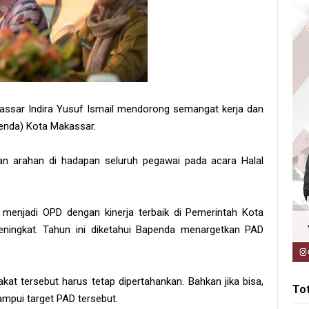
ssar Indira Yusuf Ismail mendorong semangat kerja dan
enda) Kota Makassar.
kan arahan di hadapan seluruh pegawai pada acara Halal
 menjadi OPD dengan kinerja terbaik di Pemerintah Kota
ningkat. Tahun ini diketahui Bapenda menargetkan PAD
t tersebut harus tetap dipertahankan. Bahkan jika bisa,
To
mpui target PAD tersebut.