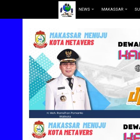
.
NEWS
MAKASSAR
SU