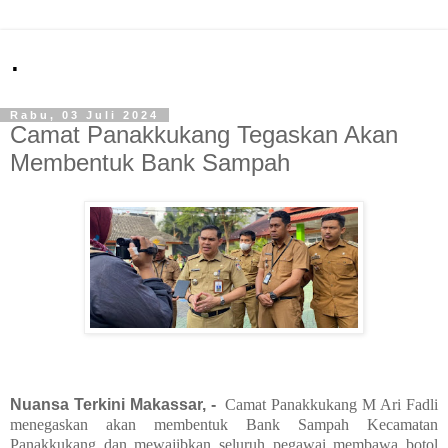
.
Rabu, 03 Juli 2024
Camat Panakkukang Tegaskan Akan
Membentuk Bank Sampah
Nuansa Terkini Makassar, -
Camat Panakkukang M Ari Fadli
menegaskan akan membentuk Bank Sampah Kecamatan
Panakkukang dan mewajibkan seluruh pegawai membawa botol