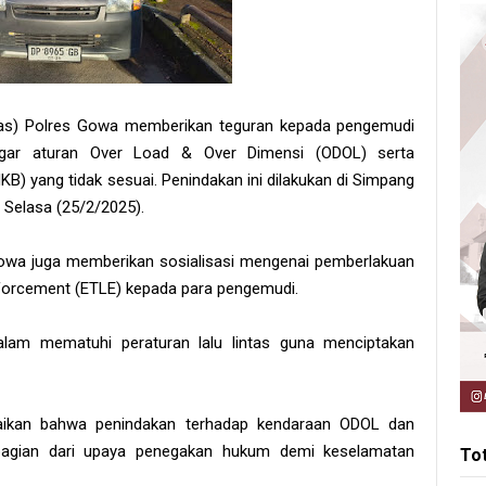
ntas) Polres Gowa memberikan teguran kepada pengemudi
ggar aturan Over Load & Over Dimensi (ODOL) serta
yang tidak sesuai. Penindakan ini dilakukan di Simpang
 Selasa (25/2/2025).
Gowa juga memberikan sosialisasi mengenai pemberlakuan
 Enforcement (ETLE) kepada para pengemudi.
alam mematuhi peraturan lalu lintas guna menciptakan
ikan bahwa penindakan terhadap kendaraan ODOL dan
agian dari upaya penegakan hukum demi keselamatan
To