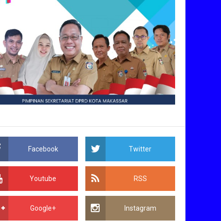
Facebook
Twitter
Youtube
RSS
Google+
Instagram