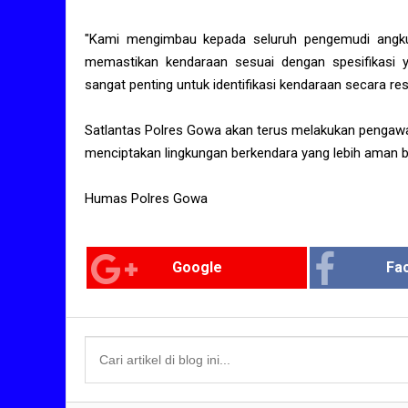
"Kami mengimbau kepada seluruh pengemudi angkut
memastikan kendaraan sesuai dengan spesifikasi y
sangat penting untuk identifikasi kendaraan secara res
Satlantas Polres Gowa akan terus melakukan pengawas
menciptakan lingkungan berkendara yang lebih aman b
Humas Polres Gowa
Google
Fa