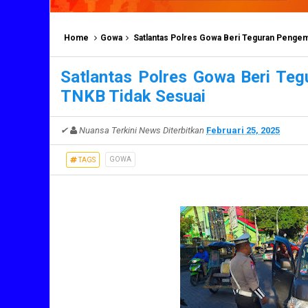
Home
Gowa
Satlantas Polres Gowa Beri Teguran Penge
Satlantas Polres Gowa Beri Te
TNKB Tidak Sesuai
✔
Nuansa Terkini News
Diterbitkan
Februari 25, 2025
GOWA
TAGS