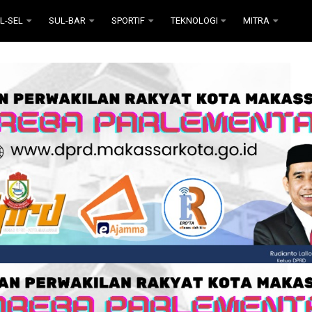
L-SEL
SUL-BAR
SPORTIF
TEKNOLOGI
MITRA