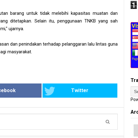
1
an barang untuk tidak melebihi kapasitas muatan dan
ang ditetapkan. Selain itu, penggunaan TNKB yang sah
mi," ujarnya.
an dan penindakan terhadap pelanggaran lalu lintas guna
agi masyarakat.
Tr
cebook
Twitter
Pow
Ar