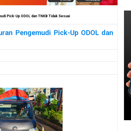
mudi Pick-Up ODOL dan TNKB Tidak Sesuai
guran Pengemudi Pick-Up ODOL dan