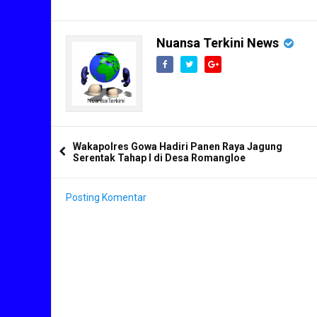
Kepada Personel
Nuansa Terkini News
Wakapolres Gowa Hadiri Panen Raya Jagung
Serentak Tahap I di Desa Romangloe
Posting Komentar