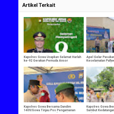
Artikel Terkait
Kapolres Gowa Ucapkan Selamat Harlah
Apel Gelar Pasuka
ke-92 Gerakan Pemuda Ansor
Keselamatan Palla
Gowa Siap Wujudk
Kamseltibcarlantas
Kapolres Gowa Bersama Dandim
Kapolres Gowa Be
1409/Gowa Tinjau Pos Pengamanan
Sambut Kedatangan
Ops Ketupat 2025, Berikan Dukungan
Malino