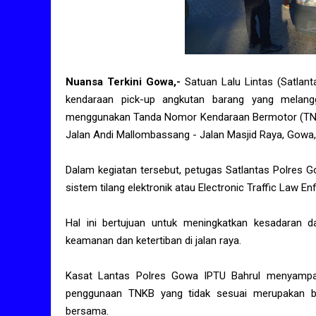
Nuansa Terkini Gowa,-
Satuan Lalu Lintas (Satla
kendaraan pick-up angkutan barang yang melan
menggunakan Tanda Nomor Kendaraan Bermotor (TNKB) 
Jalan Andi Mallombassang - Jalan Masjid Raya, Gowa,
Dalam kegiatan tersebut, petugas Satlantas Polres 
sistem tilang elektronik atau Electronic Traffic Law
Hal ini bertujuan untuk meningkatkan kesadaran d
keamanan dan ketertiban di jalan raya.
Kasat Lantas Polres Gowa IPTU Bahrul menyampa
penggunaan TNKB yang tidak sesuai merupakan b
bersama.