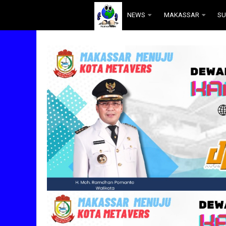
.
NEWS
MAKASSAR
SU