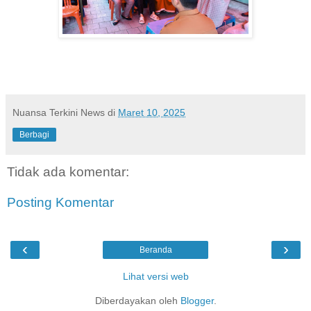
Nuansa Terkini News
di
Maret 10, 2025
Berbagi
Tidak ada komentar:
Posting Komentar
‹
›
Beranda
Lihat versi web
Diberdayakan oleh
Blogger
.