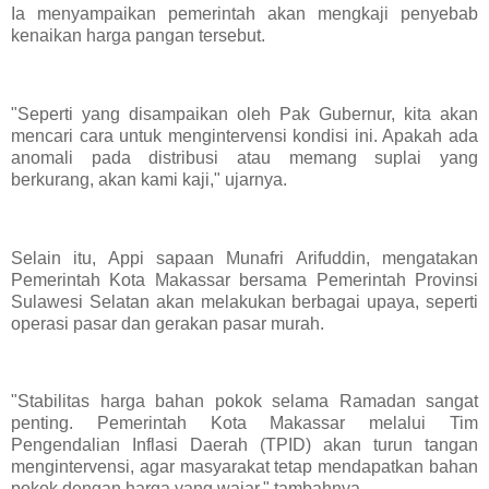
Ia menyampaikan pemerintah akan mengkaji penyebab
kenaikan harga pangan tersebut.
"Seperti yang disampaikan oleh Pak Gubernur, kita akan
mencari cara untuk mengintervensi kondisi ini. Apakah ada
anomali pada distribusi atau memang suplai yang
berkurang, akan kami kaji," ujarnya.
Selain itu, Appi sapaan Munafri Arifuddin, mengatakan
Pemerintah Kota Makassar bersama Pemerintah Provinsi
Sulawesi Selatan akan melakukan berbagai upaya, seperti
operasi pasar dan gerakan pasar murah.
"Stabilitas harga bahan pokok selama Ramadan sangat
penting. Pemerintah Kota Makassar melalui Tim
Pengendalian Inflasi Daerah (TPID) akan turun tangan
mengintervensi, agar masyarakat tetap mendapatkan bahan
pokok dengan harga yang wajar," tambahnya.