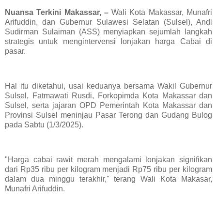
Nuansa Terkini Makassar, –
Wali Kota Makassar, Munafri
Arifuddin, dan Gubernur Sulawesi Selatan (Sulsel), Andi
Sudirman Sulaiman (ASS) menyiapkan sejumlah langkah
strategis untuk mengintervensi lonjakan harga Cabai di
pasar.
Hal itu diketahui, usai keduanya bersama Wakil Gubernur
Sulsel, Fatmawati Rusdi, Forkopimda Kota Makassar dan
Sulsel, serta jajaran OPD Pemerintah Kota Makassar dan
Provinsi Sulsel meninjau Pasar Terong dan Gudang Bulog
pada Sabtu (1/3/2025).
"Harga cabai rawit merah mengalami lonjakan signifikan
dari Rp35 ribu per kilogram menjadi Rp75 ribu per kilogram
dalam dua minggu terakhir," terang Wali Kota Makasar,
Munafri Arifuddin.