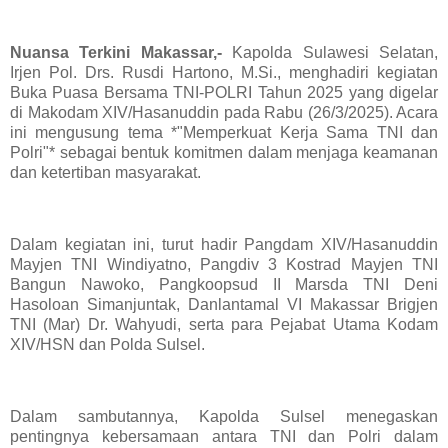
Nuansa Terkini Makassar,-
Kapolda Sulawesi Selatan,
Irjen Pol. Drs. Rusdi Hartono, M.Si., menghadiri kegiatan
Buka Puasa Bersama TNI-POLRI Tahun 2025 yang digelar
di Makodam XIV/Hasanuddin pada Rabu (26/3/2025). Acara
ini mengusung tema *"Memperkuat Kerja Sama TNI dan
Polri"* sebagai bentuk komitmen dalam menjaga keamanan
dan ketertiban masyarakat.
Dalam kegiatan ini, turut hadir Pangdam XIV/Hasanuddin
Mayjen TNI Windiyatno, Pangdiv 3 Kostrad Mayjen TNI
Bangun Nawoko, Pangkoopsud II Marsda TNI Deni
Hasoloan Simanjuntak, Danlantamal VI Makassar Brigjen
TNI (Mar) Dr. Wahyudi, serta para Pejabat Utama Kodam
XIV/HSN dan Polda Sulsel.
Dalam sambutannya, Kapolda Sulsel menegaskan
pentingnya kebersamaan antara TNI dan Polri dalam