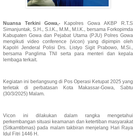
Nuansa Terkini Gowa,-
Kapolres Gowa AKBP R.T.S
Simanjuntak, S.H., S.I.K., M.M., M.I.K., bersama Forkopimda
Kabupaten Gowa dan Pejabat Utama (PJU) Polres Gowa
mengikuti video conference (vicon) yang dipimpin oleh
Kapolri Jenderal Polisi Drs. Listyo Sigit Prabowo, M.Si.,
bersama Panglima TNI serta para menteri dan kepala
lembaga terkait.
Kegiatan ini berlangsung di Pos Operasi Ketupat 2025 yang
terletak di perbatasan Kota Makassar-Gowa, Sabtu
(30/3/2025) Malam.
Vicon ini dilakukan dalam rangka mengetahui
perkembangan situasi keamanan dan ketertiban masyarakat
(Sitkamtibmas) pada malam takbiran menjelang Hari Raya
Idul Fitri 1446 H.