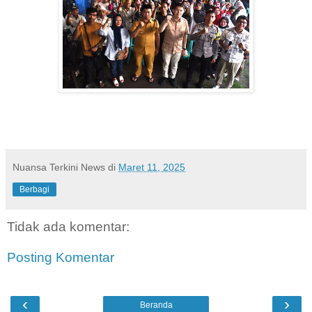
Nuansa Terkini News
di
Maret 11, 2025
Berbagi
Tidak ada komentar:
Posting Komentar
‹
›
Beranda