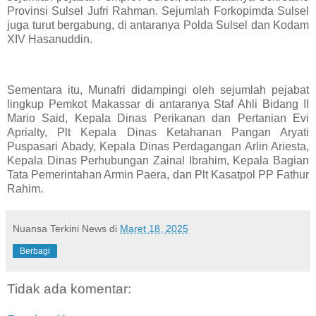
Provinsi Sulsel Jufri Rahman. Sejumlah Forkopimda Sulsel
juga turut bergabung, di antaranya Polda Sulsel dan Kodam
XIV Hasanuddin.
Sementara itu, Munafri didampingi oleh sejumlah pejabat
lingkup Pemkot Makassar di antaranya Staf Ahli Bidang II
Mario Said, Kepala Dinas Perikanan dan Pertanian Evi
Aprialty, Plt Kepala Dinas Ketahanan Pangan Aryati
Puspasari Abady, Kepala Dinas Perdagangan Arlin Ariesta,
Kepala Dinas Perhubungan Zainal Ibrahim, Kepala Bagian
Tata Pemerintahan Armin Paera, dan Plt Kasatpol PP Fathur
Rahim.
Nuansa Terkini News
di
Maret 18, 2025
Berbagi
Tidak ada komentar: