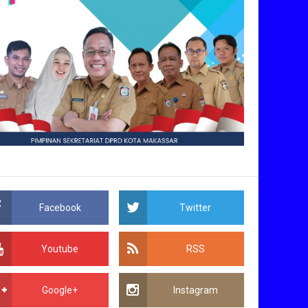
Facebook
Twitter
Youtube
RSS
Google+
Instagram