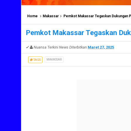
Home
Makassar
Pemkot Makassar Tegaskan Dukungan 
Pemkot Makassar Tegaskan Du
✔
Nuansa Terkini News
Diterbitkan
Maret 27, 2025
MAKASSAR
TAGS