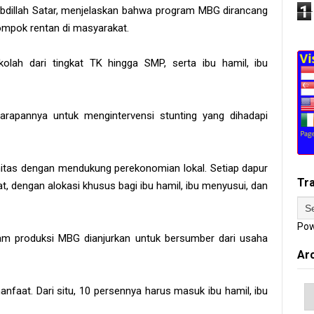
1
illah Satar, menjelaskan bahwa program MBG dirancang
mpok rentan di masyarakat.
ah dari tingkat TK hingga SMP, serta ibu hamil, ibu
arapannya untuk mengintervensi stunting yang dihadapi
nitas dengan mendukung perekonomian lokal. Setiap dapur
Tr
dengan alokasi khusus bagi ibu hamil, ibu menyusui, dan
Pow
am produksi MBG dianjurkan untuk bersumber dari usaha
Ar
nfaat. Dari situ, 10 persennya harus masuk ibu hamil, ibu