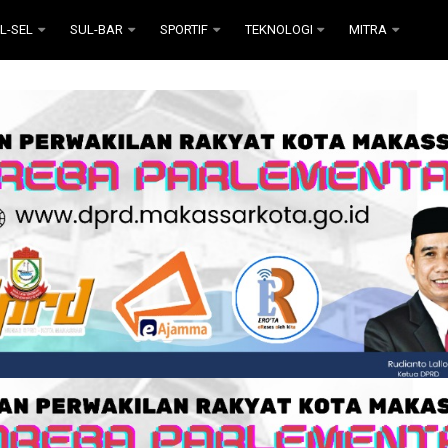
L-SEL
SUL-BAR
SPORTIF
TEKNOLOGI
MITRA