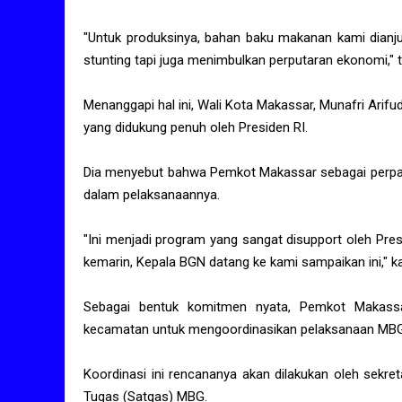
"Untuk produksinya, bahan baku makanan kami dianj
stunting tapi juga menimbulkan perputaran ekonomi,"
Menanggapi hal ini, Wali Kota Makassar, Munafri Ari
yang didukung penuh oleh Presiden RI.
Dia menyebut bahwa Pemkot Makassar sebagai perpanj
dalam pelaksanaannya.
"Ini menjadi program yang sangat disupport oleh Presi
kemarin, Kepala BGN datang ke kami sampaikan ini," ka
Sebagai bentuk komitmen nyata, Pemkot Makassa
kecamatan untuk mengoordinasikan pelaksanaan MBG
Koordinasi ini rencananya akan dilakukan oleh sekre
Tugas (Satgas) MBG.