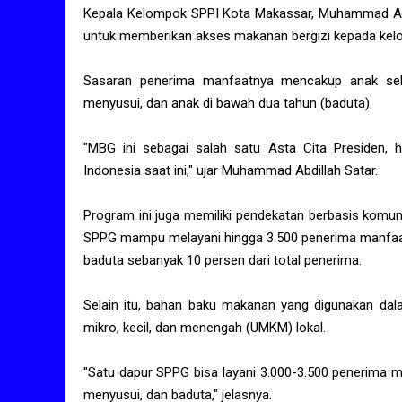
Kepala Kelompok SPPI Kota Makassar, Muhammad Abd
untuk memberikan akses makanan bergizi kepada kelo
Sasaran penerima manfaatnya mencakup anak sekol
menyusui, dan anak di bawah dua tahun (baduta).
"MBG ini sebagai salah satu Asta Cita Presiden, h
Indonesia saat ini," ujar Muhammad Abdillah Satar.
Program ini juga memiliki pendekatan berbasis komu
SPPG mampu melayani hingga 3.500 penerima manfaat, 
baduta sebanyak 10 persen dari total penerima.
Selain itu, bahan baku makanan yang digunakan dal
mikro, kecil, dan menengah (UMKM) lokal.
"Satu dapur SPPG bisa layani 3.000-3.500 penerima ma
menyusui, dan baduta," jelasnya.