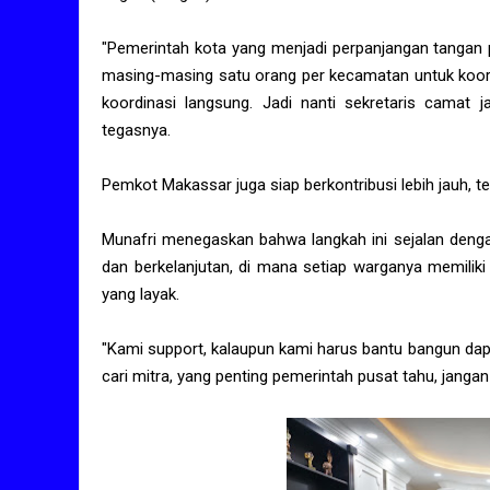
"Pemerintah kota yang menjadi perpanjangan tangan p
masing-masing satu orang per kecamatan untuk koord
koordinasi langsung. Jadi nanti sekretaris camat j
tegasnya.
Pemkot Makassar juga siap berkontribusi lebih jauh,
Munafri menegaskan bahwa langkah ini sejalan dengan
dan berkelanjutan, di mana setiap warganya memilik
yang layak.
"Kami support, kalaupun kami harus bantu bangun dap
cari mitra, yang penting pemerintah pusat tahu, janga