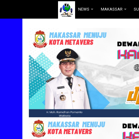
.
NEWS
MAKASSAR
SU