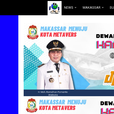
.
NEWS
MAKASSAR
SU