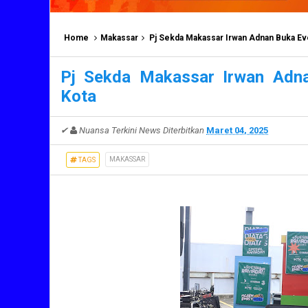
Home
Makassar
Pj Sekda Makassar Irwan Adnan Buka Eve
Pj Sekda Makassar Irwan Adna
Kota
✔
Nuansa Terkini News
Diterbitkan
Maret 04, 2025
MAKASSAR
TAGS