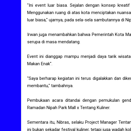
"Ini event luar biasa. Sejalan dengan konsep kreat
Menggunakan ruang di atas kota menciptakan nuansa 
luar biasa," ujarnya, pada sela-sela sambutannya di Nip
Irwan juga menambahkan bahwa Pemerintah Kota Mak
serupa di masa mendatang.
Event ini dianggap mampu menjadi daya tarik wisata
Makan Enak".
"Saya berharap kegiatan ini terus digalakkan dan d
membantu," tambahnya.
Pembukaan acara ditandai dengan pemukulan genda
Ramadan Nipah Park Mall x Tentang Kuliner.
Sementara itu, Nibras, selaku Project Manager Tent
ini bukan sekadar festival kuliner, tetapi juga wadah 