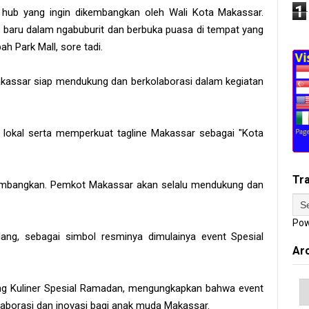
1
if hub yang ingin dikembangkan oleh Wali Kota Makassar.
baru dalam ngabuburit dan berbuka puasa di tempat yang
ah Park Mall, sore tadi.
assar siap mendukung dan berkolaborasi dalam kegiatan
 lokal serta memperkuat tagline Makassar sebagai "Kota
Tr
ikembangkan. Pemkot Makassar akan selalu mendukung dan
Pow
ng, sebagai simbol resminya dimulainya event Spesial
Ar
ang Kuliner Spesial Ramadan, mengungkapkan bahwa event
kolaborasi dan inovasi bagi anak muda Makassar.