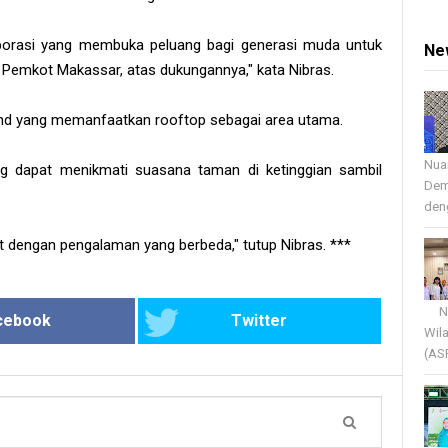
olaborasi yang membuka peluang bagi generasi muda untuk
Ne
 Pemkot Makassar, atas dukungannya," kata Nibras.
brand yang memanfaatkan rooftop sebagai area utama.
Nua
g dapat menikmati suasana taman di ketinggian sambil
Dem
deng
t dengan pengalaman yang berbeda," tutup Nibras. ***
Nua
cebook
Twitter
Wil
(AS