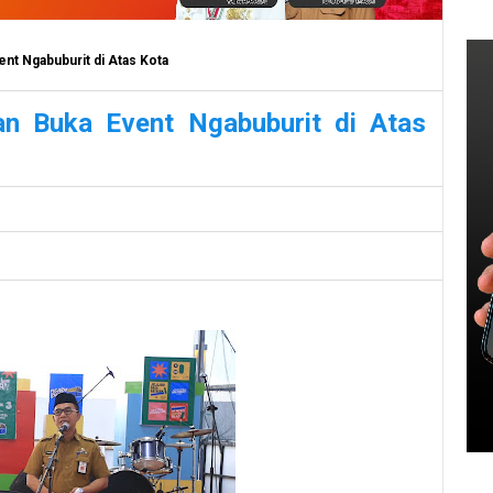
nt Ngabuburit di Atas Kota
n Buka Event Ngabuburit di Atas