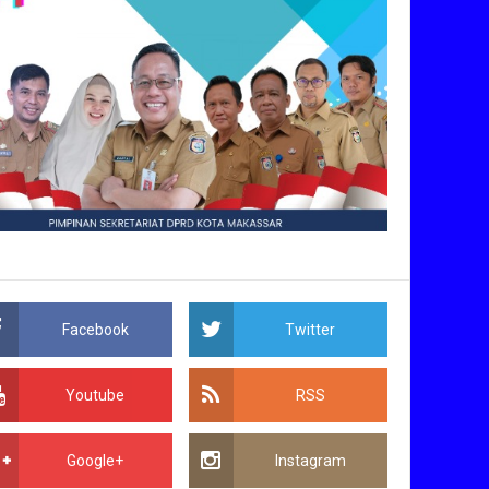
Facebook
Twitter
Youtube
RSS
Google+
Instagram