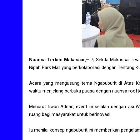
Nuansa Terkini Makassar,–
Pj Sekda Makassar, Irw
Nipah Park Mall yang berkolaborasi dengan Tentang Ku
Acara yang mengusung tema Ngabuburit di Atas Ko
waktu menjelang berbuka puasa dengan nuansa roofto
Menurut Irwan Adnan, event ini sejalan dengan visi
ruang bagi masyarakat untuk berinovasi.
Ia menilai konsep ngabuburit ini memberikan pengala