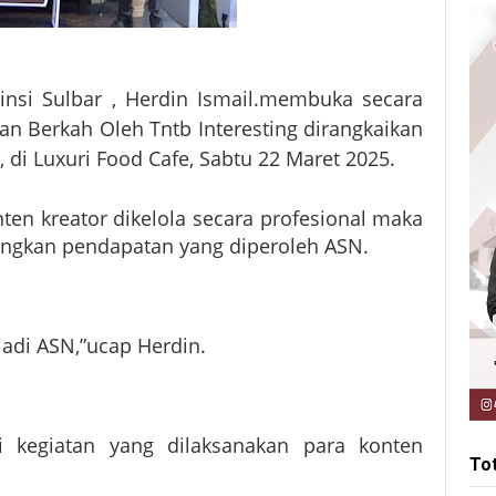
nsi Sulbar , Herdin Ismail.
membuka secara
n Berkah Oleh Tntb Interesting dirangkaikan
di Luxuri Food Cafe, Sabtu 22 Maret 2025.
nten kreator dikelola secara profesional maka
dingkan pendapatan yang diperoleh ASN.
jadi ASN,”ucap Herdin.
i kegiatan yang dilaksanakan para konten
To