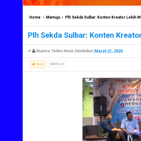
Home
Mamuju
Plh Sekda Sulbar: Konten Kreator Lebih M
Plh Sekda Sulbar: Konten Kreato
✔
Nuansa Terkini News
Diterbitkan
Maret 21, 2025
MAMUJU
TAGS