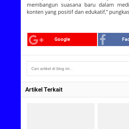
membangun suasana baru dalam media 
konten yang positif dan edukatif,” pungkas
Google
Fa
Artikel Terkait