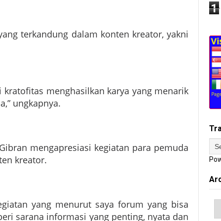
1
 yang terkandung dalam konten kreator, yakni
ki kratofitas menghasilkan karya yang menarik
ua,” ungkapnya.
Tr
l Gibran mengapresiasi kegiatan para pemuda
en kreator.
Pow
Ar
kegiatan yang menurut saya forum yang bisa
eri sarana informasi yang penting, nyata dan