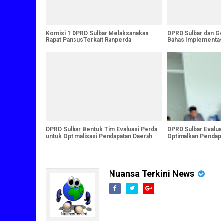
Komisi 1 DPRD Sulbar Melaksanakan
DPRD Sulbar dan G
Rapat PansusTerkait Ranperda
Bahas Implementa
untuk Pilkada 2024
DPRD Sulbar Bentuk Tim Evaluasi Perda
DPRD Sulbar Evalua
untuk Optimalisasi Pendapatan Daerah
Optimalkan Pendap
Nuansa Terkini News