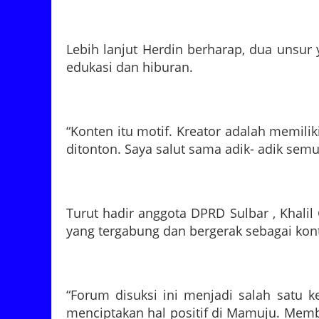
Lebih lanjut Herdin berharap, dua unsur
edukasi dan hiburan.
“Konten itu motif. Kreator adalah memili
ditonton. Saya salut sama adik- adik sem
Turut hadir anggota DPRD Sulbar , Khali
yang tergabung dan bergerak sebagai kont
“Forum disuksi ini menjadi salah satu 
menciptakan hal positif di Mamuju. Memb