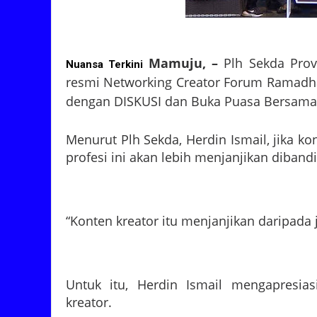
Mamuju, –
Plh Sekda Provi
Nuansa Terkini
resmi Networking Creator Forum Ramadha
dengan DISKUSI dan Buka Puasa Bersama, 
Menurut Plh Sekda, Herdin Ismail, jika ko
profesi ini akan lebih menjanjikan diban
“Konten kreator itu menjanjikan daripada 
Untuk itu, Herdin Ismail mengapresias
kreator.