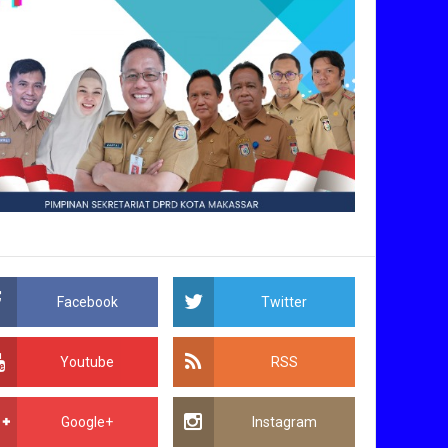
Facebook
Twitter
Youtube
RSS
Google+
Instagram