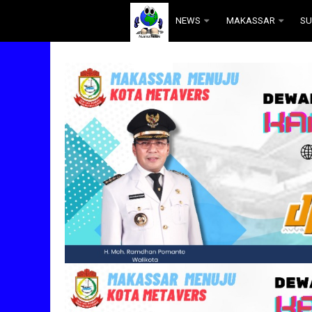
.
NEWS
MAKASSAR
SU