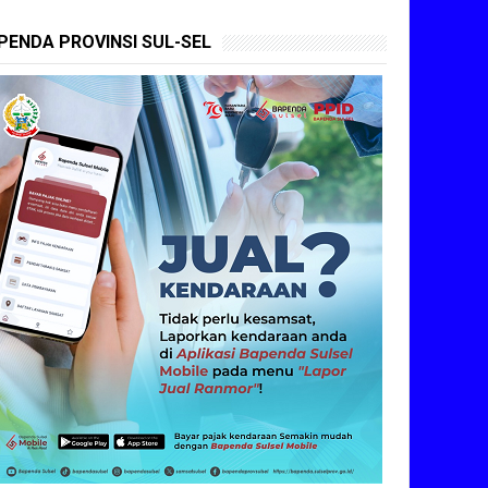
PENDA PROVINSI SUL-SEL