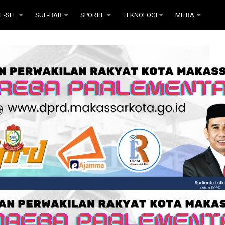
L-SEL
SUL-BAR
SPORTIF
TEKNOLOGI
MITRA