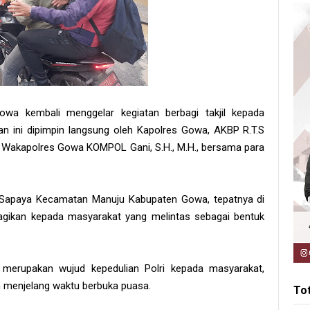
wa kembali menggelar kegiatan berbagi takjil kepada
n ini dipimpin langsung oleh Kapolres Gowa, AKBP R.T.S
i oleh Wakapolres Gowa KOMPOL Gani, S.H., M.H., bersama para
 - Sapaya Kecamatan Manuju Kabupaten Gowa, tepatnya di
bagikan kepada masyarakat yang melintas sebagai bentuk
merupakan wujud kepedulian Polri kepada masyarakat,
 menjelang waktu berbuka puasa.
To