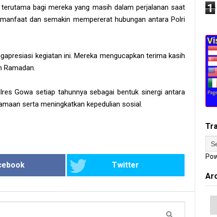
1
 terutama bagi mereka yang masih dalam perjalanan saat
rmanfaat dan semakin mempererat hubungan antara Polri
apresiasi kegiatan ini. Mereka mengucapkan terima kasih
an Ramadan.
Polres Gowa setiap tahunnya sebagai bentuk sinergi antara
maan serta meningkatkan kepedulian sosial.
Tr
Pow
cebook
Twitter
Ar