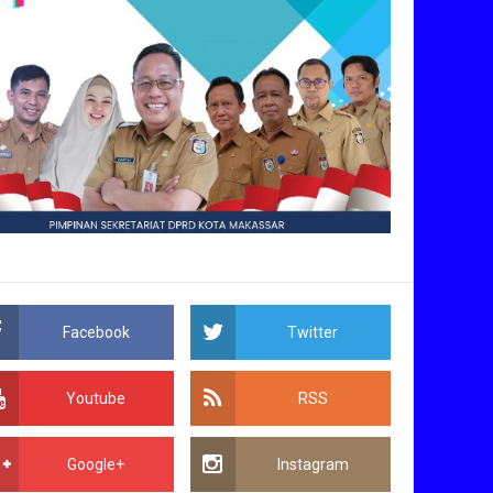
Facebook
Twitter
Youtube
RSS
Google+
Instagram