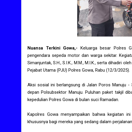
Nuansa Terkini Gowa,-
Keluarga besar Polres Go
pengendara sepeda motor dan warga sekitar. Kegiata
Simanjuntak, S.H., S.I.K., M.M., M.I.K., serta dihadir
Pejabat Utama (PJU) Polres Gowa, Rabu (12/3/2025).
Aksi sosial ini berlangsung di Jalan Poros Manuju
depan Polsubsektor Manuju. Puluhan paket takjil di
kepedulian Polres Gowa di bulan suci Ramadan.
Kapolres Gowa menyampaikan bahwa kegiatan ini 
khususnya bagi mereka yang sedang dalam perjalanan