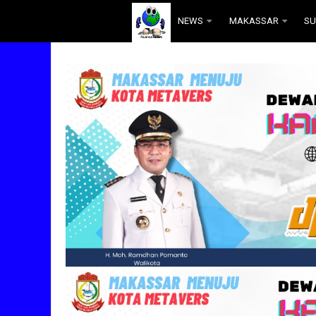
.
NEWS
MAKASSAR
SU