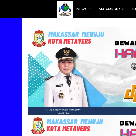
.
NEWS
MAKASSAR
SU