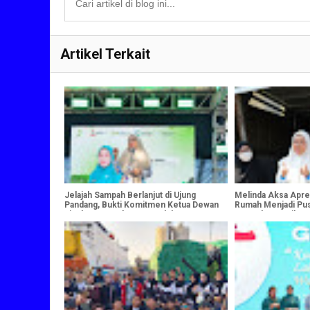
Artikel Terkait
Jelajah Sampah Berlanjut di Ujung
Melinda Aksa Apre
Pandang, Bukti Komitmen Ketua Dewan
Rumah Menjadi Pus
Lingkungan Tekan Sampah ke TPA
Sampah Organik