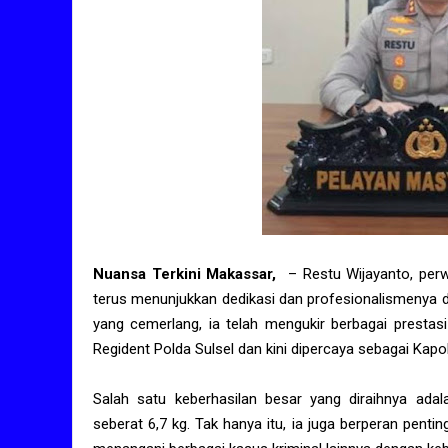
Nuansa Terkini Makassar,
– Restu Wijayanto, perwi
terus menunjukkan dedikasi dan profesionalismenya
yang cemerlang, ia telah mengukir berbagai prestasi
Regident Polda Sulsel dan kini dipercaya sebagai Kap
Salah satu keberhasilan besar yang diraihnya ada
seberat 6,7 kg. Tak hanya itu, ia juga berperan pen