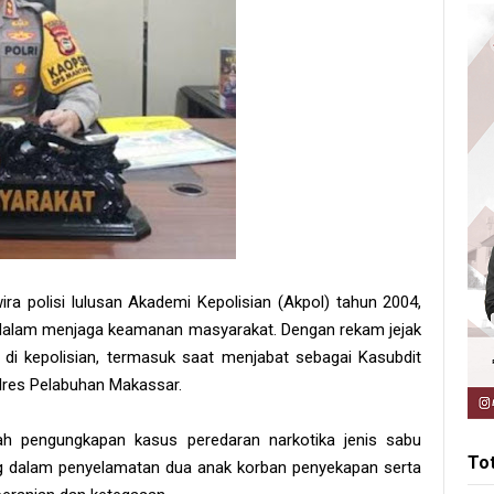
ra polisi lulusan Akademi Kepolisian (Akpol) tahun 2004,
 dalam menjaga keamanan masyarakat. Dengan rekam jejak
 di kepolisian, termasuk saat menjabat sebagai Kasubdit
olres Pelabuhan Makassar.
lah pengungkapan kasus peredaran narkotika jenis sabu
To
ting dalam penyelamatan dua anak korban penyekapan serta