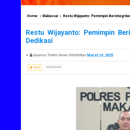
Home
Makassar
Restu Wijayanto: Pemimpin Berintegrita
Restu Wijayanto: Pemimpin Ber
Dedikasi
✔
Nuansa Terkini News
Diterbitkan
Maret 14, 2025
MAKASSAR
TAGS