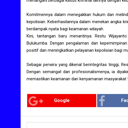
menangani berbagai kasus kriminal lainnya dengan ke
Komitmennya dalam menegakkan hukum dan melindu
kepolisian. Keberhasilannya dalam menekan angka kr
berdampak nyata bagi keamanan wilayah.
Kini, tantangan baru menantinya. Restu Wijayan
Bulukumba. Dengan pengalaman dan kepemimpinan
positif dan meningkatkan pelayanan kepolisian bagi m
Sebagai perwira yang dikenal berintegritas tinggi, Re
Dengan semangat dan profesionalismenya, ia diyak
memastikan keamanan dan kenyamanan masyarakat tet
Google
Fa