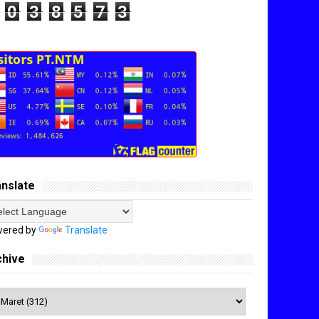
0
3
8
5
7
3
anslate
ered by
Translate
chive