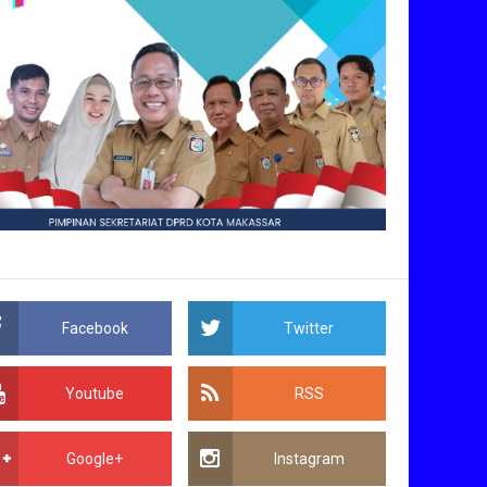
Facebook
Twitter
Youtube
RSS
Google+
Instagram