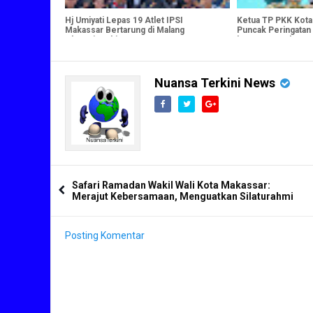
Hj Umiyati Lepas 19 Atlet IPSI
Ketua TP PKK Kota
Makassar Bertarung di Malang
Puncak Peringatan
Championship VI
ke-54, Tegaskan 
Gerakan PKK
Nuansa Terkini News
Safari Ramadan Wakil Wali Kota Makassar:
Merajut Kebersamaan, Menguatkan Silaturahmi
Posting Komentar