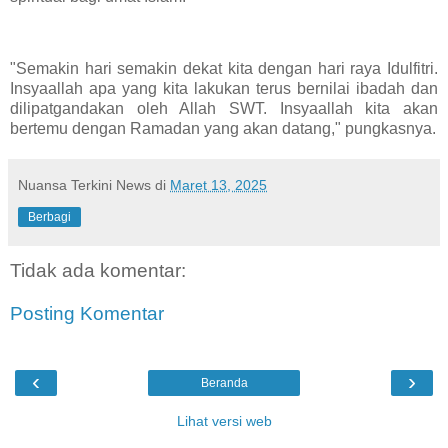
"Semakin hari semakin dekat kita dengan hari raya Idulfitri.
Insyaallah apa yang kita lakukan terus bernilai ibadah dan
dilipatgandakan oleh Allah SWT. Insyaallah kita akan
bertemu dengan Ramadan yang akan datang," pungkasnya.
Nuansa Terkini News
di
Maret 13, 2025
Berbagi
Tidak ada komentar:
Posting Komentar
‹
›
Beranda
Lihat versi web