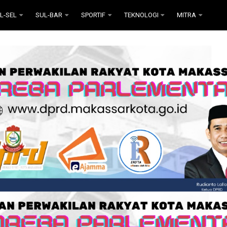
L-SEL
SUL-BAR
SPORTIF
TEKNOLOGI
MITRA