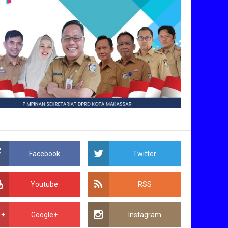
Facebook
Twitter
Youtube
RSS
Google+
Instagram