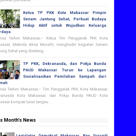
Ketua TP PKK Kota Makassar Pimpin
Senam Jantung Sehat, Perkuat Budaya
Hidup Aktif untuk Wujudkan Keluarga
rdaya
nsa Terkini Makassar,– Ketua Tim Penggerak PKK Kota
assar, Melinda Aksa Munafri, menghadiri kegiatan Senam
ung Sehat yang diseleng...
TP PKK, Dekranasda, dan Pokja Bunda
PAUD Makassar Turun ke Lapangan
Sosialisasikan Pemilahan Sampah dari
mah
nsa Terkini Makassar,– Tim Penggerak PKK Kota Makassar,
ranasda Kota Makassar, dan Pokja Bunda PAUD Kota
assar kompak turun langsu...
is Month's News
Legislator Demokrat Makassar Ray Suryadi