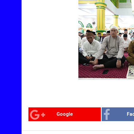
Google
Fa