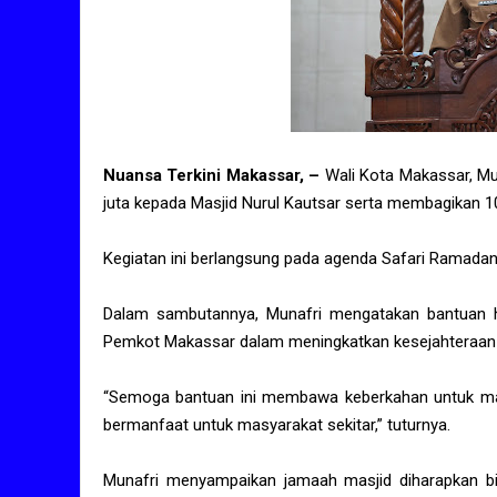
Nuansa Terkini Makassar, –
Wali Kota Makassar, Mu
juta kepada Masjid Nurul Kautsar serta membagikan
Kegiatan ini berlangsung pada agenda Safari Ramadan y
Dalam sambutannya, Munafri mengatakan bantuan h
Pemkot Makassar dalam meningkatkan kesejahteraan 
“Semoga bantuan ini membawa keberkahan untuk mas
bermanfaat untuk masyarakat sekitar,” tuturnya.
Munafri menyampaikan jamaah masjid diharapkan bis