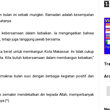
1
n bulan ini sebaik mungkin. Ramadan adalah kesempatan
katanya.
ga kebersamaan dalam kebaikan. Ia mengingatkan bahwa
tetapi juga tanggung jawab bersama.
ita berat untuk membangun Kota Makassar. Ini tidak cukup
kota. Kita butuh kebersamaan dalam membangun kebaikan,”
Tr
Ar
maknai bulan suci dengan berbagai kegiatan positif dan
k semakin mendekatkan diri kepada Allah, memperbanyak
ya.(*)
Ne