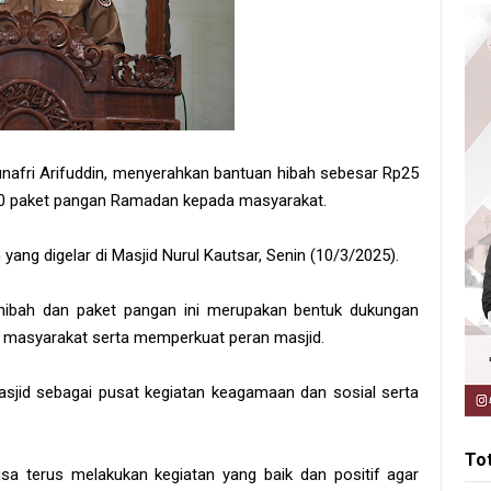
nafri Arifuddin, menyerahkan bantuan hibah sebesar Rp25
 10 paket pangan Ramadan kepada masyarakat.
ang digelar di Masjid Nurul Kautsar, Senin (10/3/2025).
ibah dan paket pangan ini merupakan bentuk dukungan
masyarakat serta memperkuat peran masjid.
jid sebagai pusat kegiatan keagamaan dan sosial serta
To
a terus melakukan kegiatan yang baik dan positif agar