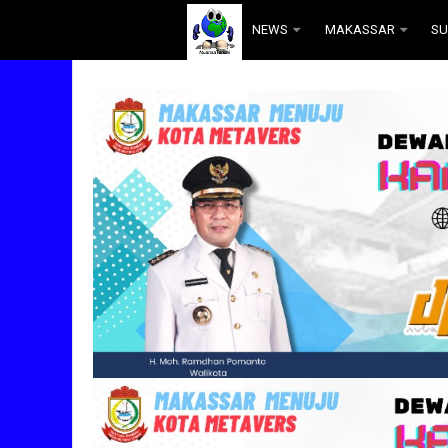
.
NEWS
MAKASSAR
SU