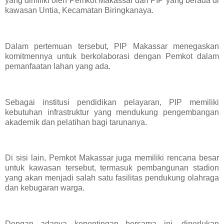
yang dimiliki oleh Pemkot Makassar dan PIP yang berada di
kawasan Untia, Kecamatan Biringkanaya.
Dalam pertemuan tersebut, PIP Makassar menegaskan
komitmennya untuk berkolaborasi dengan Pemkot dalam
pemanfaatan lahan yang ada.
Sebagai institusi pendidikan pelayaran, PIP memiliki
kebutuhan infrastruktur yang mendukung pengembangan
akademik dan pelatihan bagi tarunanya.
Di sisi lain, Pemkot Makassar juga memiliki rencana besar
untuk kawasan tersebut, termasuk pembangunan stadion
yang akan menjadi salah satu fasilitas pendukung olahraga
dan kebugaran warga.
Dengan adanya kepentingan bersama ini, diperlukan