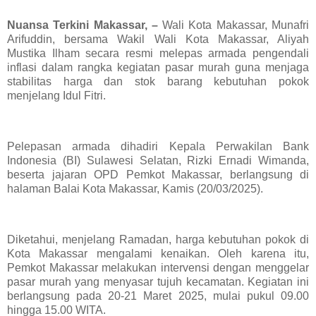
Nuansa Terkini Makassar, –
Wali Kota Makassar, Munafri
Arifuddin, bersama Wakil Wali Kota Makassar, Aliyah
Mustika Ilham secara resmi melepas armada pengendali
inflasi dalam rangka kegiatan pasar murah guna menjaga
stabilitas harga dan stok barang kebutuhan pokok
menjelang Idul Fitri.
Pelepasan armada dihadiri Kepala Perwakilan Bank
Indonesia (BI) Sulawesi Selatan, Rizki Ernadi Wimanda,
beserta jajaran OPD Pemkot Makassar, berlangsung di
halaman Balai Kota Makassar, Kamis (20/03/2025).
Diketahui, menjelang Ramadan, harga kebutuhan pokok di
Kota Makassar mengalami kenaikan. Oleh karena itu,
Pemkot Makassar melakukan intervensi dengan menggelar
pasar murah yang menyasar tujuh kecamatan. Kegiatan ini
berlangsung pada 20-21 Maret 2025, mulai pukul 09.00
hingga 15.00 WITA.