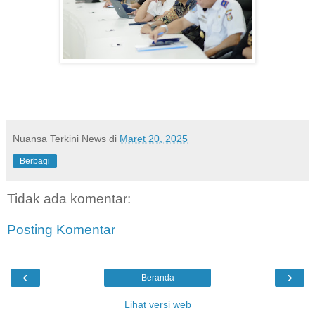
Nuansa Terkini News
di
Maret 20, 2025
Berbagi
Tidak ada komentar:
Posting Komentar
‹
›
Beranda
Lihat versi web