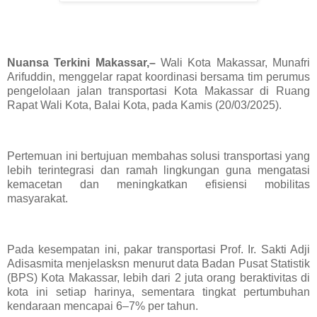
Nuansa Terkini Makassar,–
Wali Kota Makassar, Munafri
Arifuddin, menggelar rapat koordinasi bersama tim perumus
pengelolaan jalan transportasi Kota Makassar di Ruang
Rapat Wali Kota, Balai Kota, pada Kamis (20/03/2025).
Pertemuan ini bertujuan membahas solusi transportasi yang
lebih terintegrasi dan ramah lingkungan guna mengatasi
kemacetan dan meningkatkan efisiensi mobilitas
masyarakat.
Pada kesempatan ini, pakar transportasi Prof. Ir. Sakti Adji
Adisasmita menjelasksn menurut data Badan Pusat Statistik
(BPS) Kota Makassar, lebih dari 2 juta orang beraktivitas di
kota ini setiap harinya, sementara tingkat pertumbuhan
kendaraan mencapai 6–7% per tahun.