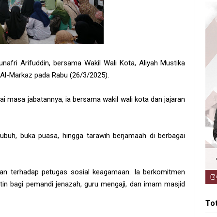
afri Arifuddin, bersama Wakil Wali Kota, Aliyah Mustika
 Al-Markaz pada Rabu (26/3/2025).
asa jabatannya, ia bersama wakil wali kota dan jajaran
t subuh, buka puasa, hingga tarawih berjamaah di berbagai
tian terhadap petugas sosial keagamaan. Ia berkomitmen
in bagi pemandi jenazah, guru mengaji, dan imam masjid
To