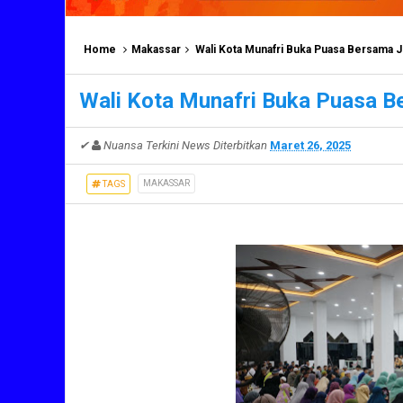
Home
Makassar
Wali Kota Munafri Buka Puasa Bersama 
Wali Kota Munafri Buka Puasa 
✔
Nuansa Terkini News
Diterbitkan
Maret 26, 2025
MAKASSAR
TAGS