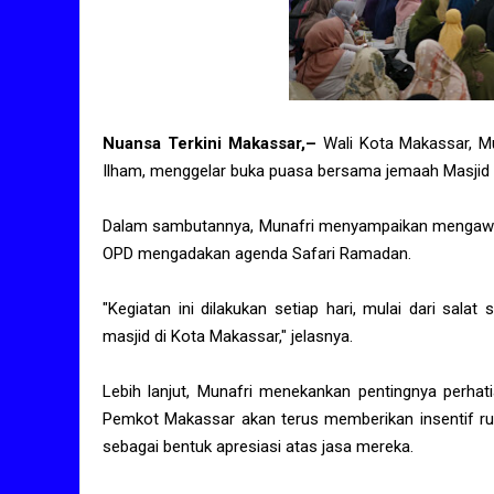
Nuansa Terkini Makassar,–
Wali Kota Makassar, Mun
Ilham, menggelar buka puasa bersama jemaah Masjid
Dalam sambutannya, Munafri menyampaikan mengawai m
OPD mengadakan agenda Safari Ramadan.
"Kegiatan ini dilakukan setiap hari, mulai dari sala
masjid di Kota Makassar," jelasnya.
Lebih lanjut, Munafri menekankan pentingnya perha
Pemkot Makassar akan terus memberikan insentif rut
sebagai bentuk apresiasi atas jasa mereka.