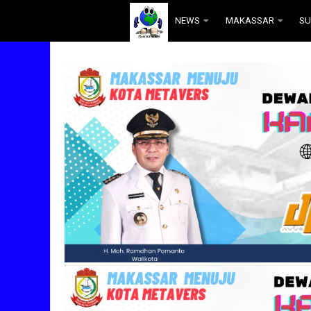
.
NEWS
MAKASSAR
SU