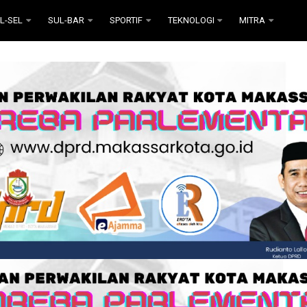
L-SEL
SUL-BAR
SPORTIF
TEKNOLOGI
MITRA