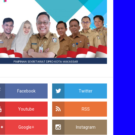
Facebook
Twitter
Youtube
RSS
Google+
Instagram