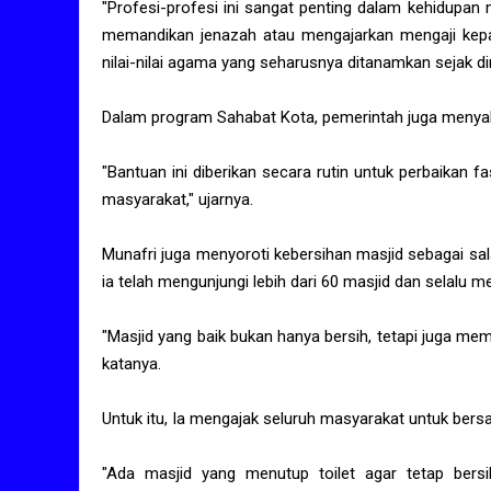
"Profesi-profesi ini sangat penting dalam kehidupan
memandikan jenazah atau mengajarkan mengaji kepa
nilai-nilai agama yang seharusnya ditanamkan sejak dini
Dalam program Sahabat Kota, pemerintah juga menyal
"Bantuan ini diberikan secara rutin untuk perbaikan 
masyarakat," ujarnya.
Munafri juga menyoroti kebersihan masjid sebagai sa
ia telah mengunjungi lebih dari 60 masjid dan selalu me
"Masjid yang baik bukan hanya bersih, tetapi juga mem
katanya.
Untuk itu, Ia mengajak seluruh masyarakat untuk be
"Ada masjid yang menutup toilet agar tetap bersi