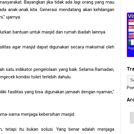
 masyarakat. Bayangkan jika tidak ada lagi orang yang mau
da anak-anak kita. Generasi mendatang akan kehilangan
," ujarnya.
urkan bantuan untuk masjid dan rumah ibadah lainnya.
fasilitas agar masjid dapat digunakan secara maksimal oleh
Tr
lah satu indikator pengelolaan yang baik. Selama Ramadan,
ngecek kondisi toilet terlebih dahulu.
Pow
iliki fasilitas yang bisa digunakan jamaah dengan nyaman,"
Ar
rsama-sama menjaga kebersihan masjid.
h, tetapi itu bukan solusi. Yang benar adalah menjaga