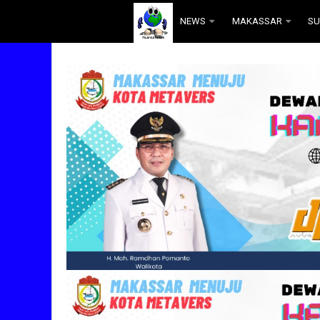
.
NEWS
MAKASSAR
SU