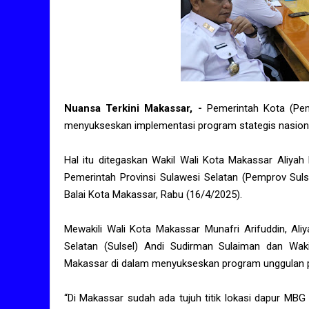
Nuansa Terkini Makassar, -
Pemerintah Kota (Pe
menyukseskan implementasi program stategis nasiona
Hal itu ditegaskan Wakil Wali Kota Makassar Aliyah
Pemerintah Provinsi Sulawesi Selatan (Pemprov Sulse
Balai Kota Makassar, Rabu (16/4/2025).
Mewakili Wali Kota Makassar Munafri Arifuddin, Al
Selatan (Sulsel) Andi Sudirman Sulaiman dan Wak
Makassar di dalam menyukseskan program unggulan p
“Di Makassar sudah ada tujuh titik lokasi dapur M