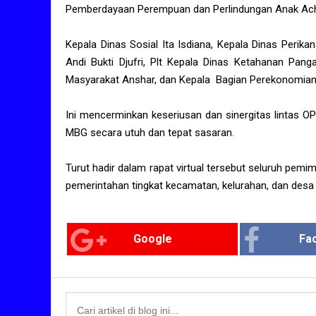
Pemberdayaan Perempuan dan Perlindungan Anak Ach
Kepala Dinas Sosial Ita Isdiana, Kepala Dinas Perikan
Andi Bukti Djufri, Plt Kepala Dinas Ketahanan Pan
Masyarakat Anshar, dan Kepala Bagian Perekonomia
Ini mencerminkan keseriusan dan sinergitas lintas 
MBG secara utuh dan tepat sasaran.
Turut hadir dalam rapat virtual tersebut seluruh pemi
pemerintahan tingkat kecamatan, kelurahan, dan desa di
Google
Fa