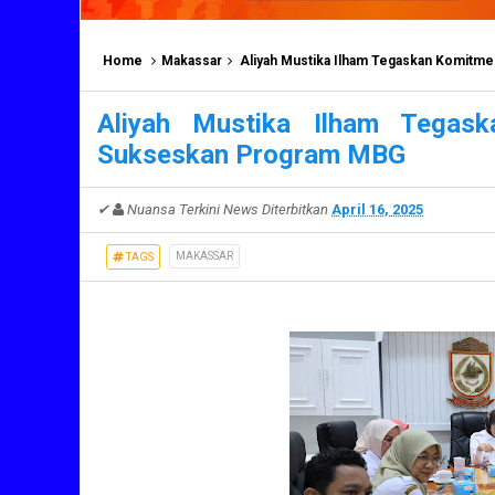
Home
Makassar
Aliyah Mustika Ilham Tegaskan Komit
Aliyah Mustika Ilham Tegas
Sukseskan Program MBG
✔
Nuansa Terkini News
Diterbitkan
April 16, 2025
MAKASSAR
TAGS