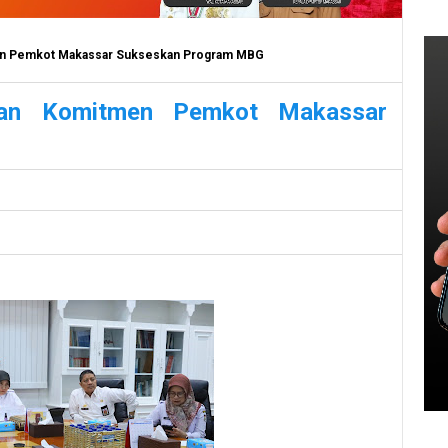
men Pemkot Makassar Sukseskan Program MBG
kan Komitmen Pemkot Makassar