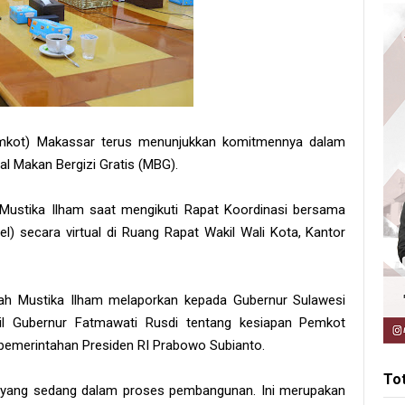
mkot) Makassar terus menunjukkan komitmennya dalam
l Makan Bergizi Gratis (MBG).
 Mustika Ilham saat mengikuti Rapat Koordinasi bersama
l) secara virtual di Ruang Rapat Wakil Wali Kota, Kantor
iyah Mustika Ilham melaporkan kepada Gubernur Sulawesi
il Gubernur Fatmawati Rusdi tentang kesiapan Pemkot
emerintahan Presiden RI Prabowo Subianto.
To
BG yang sedang dalam proses pembangunan. Ini merupakan