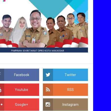
Facebook
Twitter
Youtube
RSS
Google+
Instagram