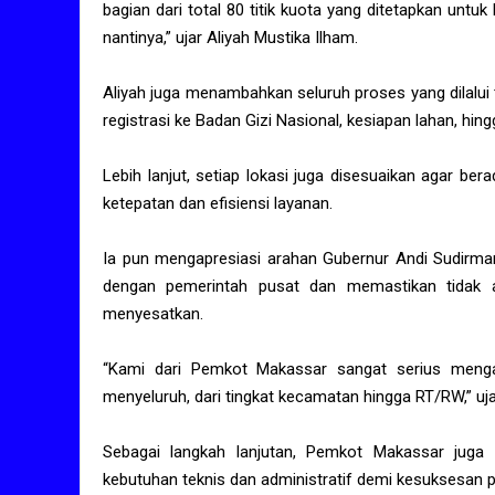
bagian dari total 80 titik kuota yang ditetapkan un
nantinya,” ujar Aliyah Mustika Ilham.
Aliyah juga menambahkan seluruh proses yang dilalui 
registrasi ke Badan Gizi Nasional, kesiapan lahan, h
Lebih lanjut, setiap lokasi juga disesuaikan agar ber
ketepatan dan efisiensi layanan.
Ia pun mengapresiasi arahan Gubernur Andi Sudirma
dengan pemerintah pusat dan memastikan tidak a
menyesatkan.
“Kami dari Pemkot Makassar sangat serius mengaw
menyeluruh, dari tingkat kecamatan hingga RT/RW,” uja
Sebagai langkah lanjutan, Pemkot Makassar juga
kebutuhan teknis dan administratif demi kesuksesan