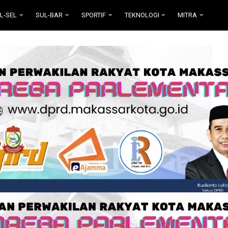
L-SEL
SUL-BAR
SPORTIF
TEKNOLOGI
MITRA