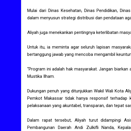
Mulai dari Dinas Kesehatan, Dinas Pendidikan, Dina
dalam menyusun strategi distribusi dan pendataan aga
Aliyah juga menekankan pentingnya keterlibatan mas
Untuk itu, ia meminta agar seluruh lapisan masyara
bertanggung jawab yang mencoba mengambil keuntun
“Program ini adalah hak masyarakat. Jangan biarkan
Mustika Ilham.
Dukungan penuh yang ditunjukkan Wakil Wali Kota Ali
Pemkot Makassar tidak hanya responsif terhadap ke
pelaksanaan yang akuntabel, transparan, dan tepat sa
Dalam rapat tersebut, Aliyah turut didampingi A
Pembangunan Daerah Andi Zulkifli Nanda, Kepala