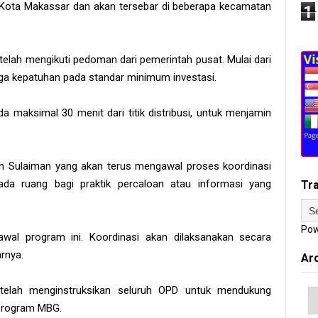
tuk Kota Makassar dan akan tersebar di beberapa kecamatan
1
telah mengikuti pedoman dari pemerintah pusat. Mulai dari
ingga kepatuhan pada standar minimum investasi.
ada maksimal 30 menit dari titik distribusi, untuk menjamin
n Sulaiman yang akan terus mengawal proses koordinasi
da ruang bagi praktik percaloan atau informasi yang
Tr
Pow
al program ini. Koordinasi akan dilaksanakan secara
rnya.
Ar
 telah menginstruksikan seluruh OPD untuk mendukung
 program MBG.