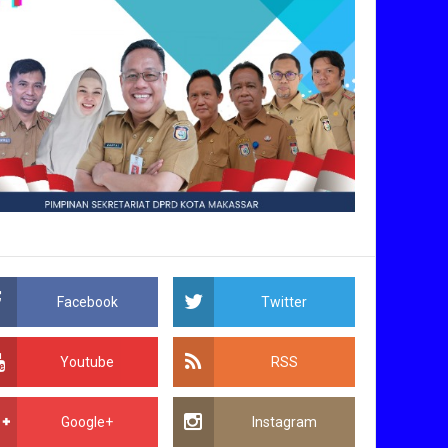
Facebook
Twitter
Youtube
RSS
Google+
Instagram