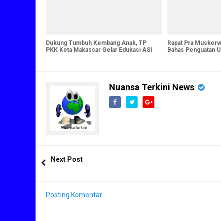
Dukung Tumbuh Kembang Anak, TP
Rapat Pra Muskerwi
PKK Kota Makassar Gelar Edukasi ASI
Bahas Penguatan U
Eksklusif
hingga Kerja Sama
Nuansa Terkini News
Next Post
Posting Komentar