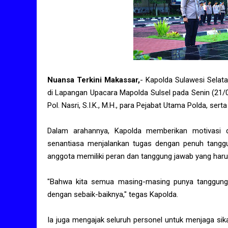
Nuansa Terkini Makassar,
- Kapolda Sulawesi Selatan
di Lapangan Upacara Mapolda Sulsel pada Senin (21/04/
Pol. Nasri, S.I.K., M.H., para Pejabat Utama Polda, sert
Dalam arahannya, Kapolda memberikan motivasi 
senantiasa menjalankan tugas dengan penuh tanggu
anggota memiliki peran dan tanggung jawab yang harus
"Bahwa kita semua masing-masing punya tanggung 
dengan sebaik-baiknya," tegas Kapolda.
Ia juga mengajak seluruh personel untuk menjaga sik