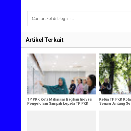
Artikel Terkait
TP PKK Kota Makassar Bagikan Inovasi
Ketua TP PKK Kota
Pengelolaan Sampah kepada TP PKK
Senam Jantung Seh
Berbagai Daerah
Hidup Aktif untuk 
Berdaya