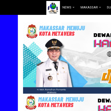
.
NEWS
MAKASSAR
SU