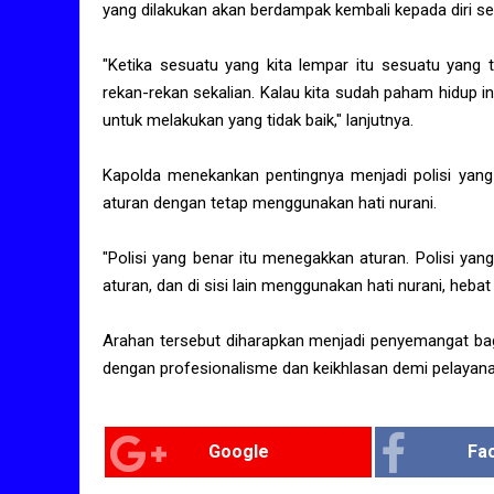
yang dilakukan akan berdampak kembali kepada diri sen
"Ketika sesuatu yang kita lempar itu sesuatu yang ti
rekan-rekan sekalian. Kalau kita sudah paham hidup in
untuk melakukan yang tidak baik," lanjutnya.
Kapolda menekankan pentingnya menjadi polisi yan
aturan dengan tetap menggunakan hati nurani.
"Polisi yang benar itu menegakkan aturan. Polisi yan
aturan, dan di sisi lain menggunakan hati nurani, hebat 
Arahan tersebut diharapkan menjadi penyemangat bag
dengan profesionalisme dan keikhlasan demi pelayana
Google
Fa