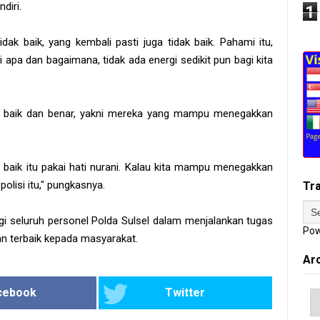
diri.
1
dak baik, yang kembali pasti juga tidak baik. Pahami itu,
i apa dan bagaimana, tidak ada energi sedikit pun bagi kita
g baik dan benar, yakni mereka yang mampu menegakkan
g baik itu pakai hati nurani. Kalau kita mampu menegakkan
polisi itu," pungkasnya.
Tr
i seluruh personel Polda Sulsel dalam menjalankan tugas
Pow
n terbaik kepada masyarakat.
Ar
cebook
Twitter