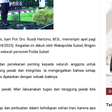
, Irjen Pol. Drs. Rusdi Hartono, M.Si., memimpin apel pagi
2025). Kegiatan ini diikuti oleh Wakapolda Sulsel, Brigjen
a seluruh personel Polda Sulsel.
dan penekanan penting kepada seluruh anggota untuk
ng jawab dan integritas. Ia mengingatkan bahwa setiap
 dijalankan dengan sebaik-baiknya.
jawab. Mari laksanakan tugas dan tanggung jawab kita
To
ap dan perbuatan dalam kehidupan sehari-hari, karena apa