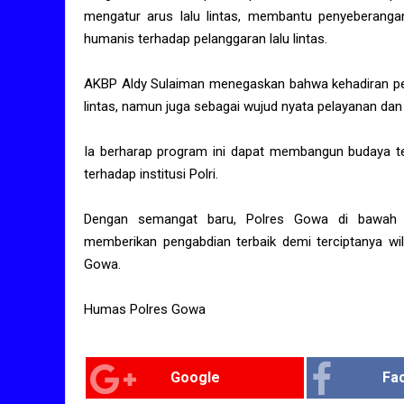
mengatur arus lalu lintas, membantu penyeberanga
humanis terhadap pelanggaran lalu lintas.
AKBP Aldy Sulaiman menegaskan bahwa kehadiran perso
lintas, namun juga sebagai wujud nyata pelayanan da
Ia berharap program ini dapat membangun budaya tert
terhadap institusi Polri.
Dengan semangat baru, Polres Gowa di bawah
memberikan pengabdian terbaik demi terciptanya wi
Gowa.
Humas Polres Gowa
Google
Fa