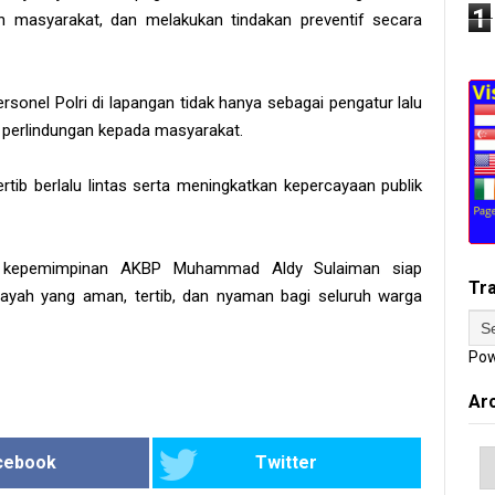
1
n masyarakat, dan melakukan tindakan preventif secara
nel Polri di lapangan tidak hanya sebagai pengatur lalu
n perlindungan kepada masyarakat.
ib berlalu lintas serta meningkatkan kepercayaan publik
 kepemimpinan AKBP Muhammad Aldy Sulaiman siap
Tr
layah yang aman, tertib, dan nyaman bagi seluruh warga
Pow
Ar
cebook
Twitter