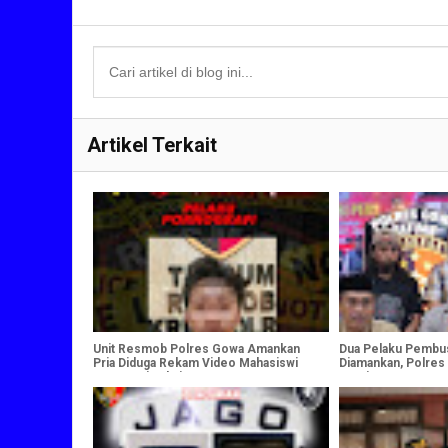
Artikel Terkait
Unit Resmob Polres Gowa Amankan
Dua Pelaku Pembus
Pria Diduga Rekam Video Mahasiswi
Diamankan, Polre
Saat Ganti Pakaian
Komitmen Berantas