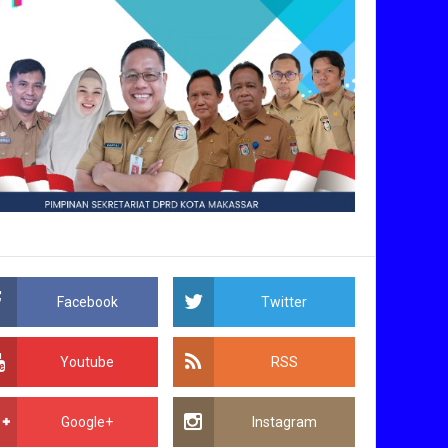
Facebook
Twitter
Youtube
RSS
Google+
Instagram