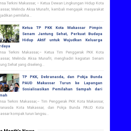
nsa Terkini Makassar, – Ketua Dewan Lingkungan Hidup Kota
assar, Melinda Aksa Munafri, kembali mengajak masyarakat
adikan pemilaha...
Ketua TP PKK Kota Makassar Pimpin
Senam Jantung Sehat, Perkuat Budaya
Hidup Aktif untuk Wujudkan Keluarga
rdaya
nsa Terkini Makassar,– Ketua Tim Penggerak PKK Kota
assar, Melinda Aksa Munafri, menghadiri kegiatan Senam
ung Sehat yang diseleng...
TP PKK, Dekranasda, dan Pokja Bunda
PAUD Makassar Turun ke Lapangan
Sosialisasikan Pemilahan Sampah dari
mah
nsa Terkini Makassar,– Tim Penggerak PKK Kota Makassar,
ranasda Kota Makassar, dan Pokja Bunda PAUD Kota
assar kompak turun langsu...