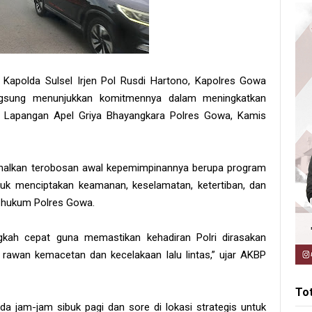
eh Kapolda Sulsel Irjen Pol Rusdi Hartono, Kapolres Gowa
angsung menunjukkan komitmennya dalam meningkatkan
i Lapangan Apel Griya Bhayangkara Polres Gowa, Kamis
nalkan terobosan awal kepemimpinannya berupa program
k menciptakan keamanan, keselamatan, ketertiban, dan
ah hukum Polres Gowa.
kah cepat guna memastikan kehadiran Polri dirasakan
k rawan kemacetan dan kecelakaan lalu lintas,” ujar AKBP
To
 jam-jam sibuk pagi dan sore di lokasi strategis untuk