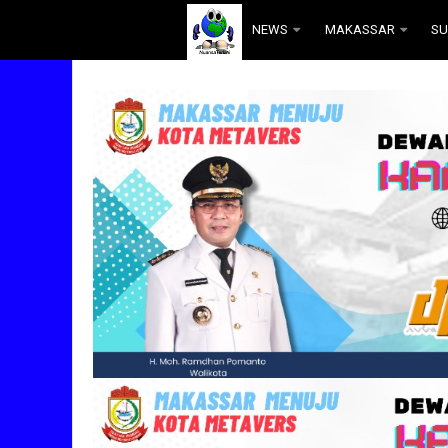
.
NEWS
MAKASSAR
SU