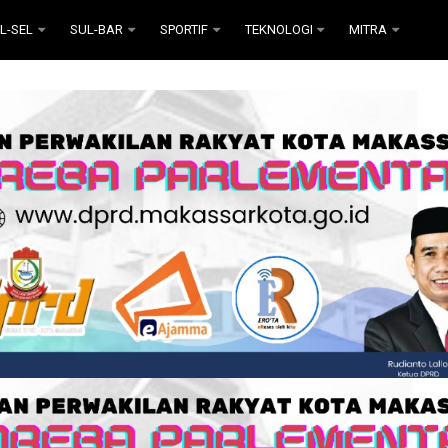
L-SEL
SUL-BAR
SPORTIF
TEKNOLOGI
MITRA