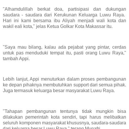
"Alhamdulillah berkat doa, partisipasi dan dukungan
saudara - saudara dari Kerukunan Keluarga Luwu Raya.
Hari ini kami bersama ibu Aliyah menjadi wali kota dan
wakil eali kota," jelas Ketua Golkar Kota Makassar itu.
"Saya mau bilang, kalau ada pejabat yang pintar, cerdas
untuk pas menduduki tempat itu, pasti orang Luwu Raya,"
tambah Appi.
Lebih lanjut, Appi menuturkan dalam proses pembangunan
ke depan pihaknya membutuhkan support dari semua pihak.
Juga termasuk keluarga besar masyarakat Luwu Raya.
"Tahapan pembangunan tentunya tidak mungkin bisa
dilakukan pemerintah kota sendiri, tapi harus melibatkan
seluruh komponen masyarakat khususnya, saudara-saudara
dari keluarga besar Luwu Raya," terang Munafri.