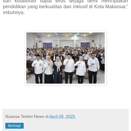
dan kolaborasi dapat terus terjaga demi menciptakan
pendidikan yang berkualitas dan inklusif di Kota Makassar,"
imbuhnya.
Nuansa Terkini News
di
April 09, 2025
Berbagi