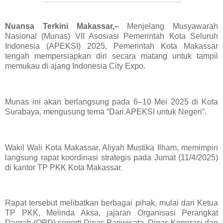
Nuansa Terkini Makassar,–
Menjelang Musyawarah
Nasional (Munas) VII Asosiasi Pemerintah Kota Seluruh
Indonesia (APEKSI) 2025, Pemerintah Kota Makassar
tengah mempersiapkan diri secara matang untuk tampil
memukau di ajang Indonesia City Expo.
Munas ini akan berlangsung pada 6–10 Mei 2025 di Kota
Surabaya, mengusung tema “Dari APEKSI untuk Negeri”.
Wakil Wali Kota Makassar, Aliyah Mustika Ilham, memimpin
langsung rapat koordinasi strategis pada Jumat (11/4/2025)
di kantor TP PKK Kota Makassar.
Rapat tersebut melibatkan berbagai pihak, mulai dari Ketua
TP PKK, Melinda Aksa, jajaran Organisasi Perangkat
Daerah (OPD) seperti Dinas Pariwisata, Dinas Koperasi dan