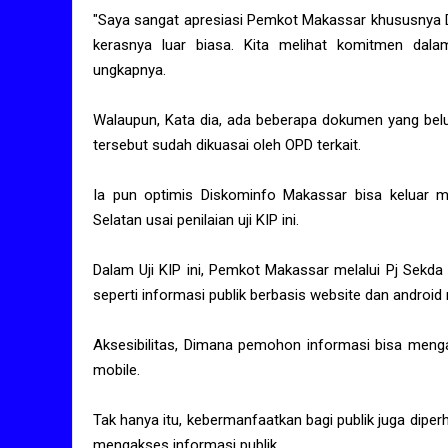
"Saya sangat apresiasi Pemkot Makassar khususnya D
kerasnya luar biasa. Kita melihat komitmen dala
ungkapnya.
Walaupun, Kata dia, ada beberapa dokumen yang bel
tersebut sudah dikuasai oleh OPD terkait.
Ia pun optimis Diskominfo Makassar bisa keluar me
Selatan usai penilaian uji KIP ini.
Dalam Uji KIP ini, Pemkot Makassar melalui Pj Sekd
seperti informasi publik berbasis website dan android
Aksesibilitas, Dimana pemohon informasi bisa meng
mobile.
Tak hanya itu, kebermanfaatkan bagi publik juga dipe
mengakses informasi publik.