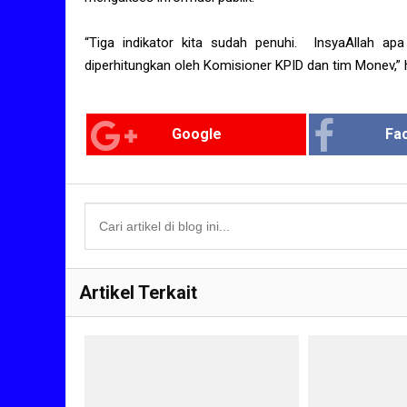
“Tiga indikator kita sudah penuhi. InsyaAllah ap
diperhitungkan oleh Komisioner KPID dan tim Monev,” 
Google
Fa
Artikel Terkait