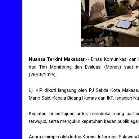
Nuansa Terkini Makassar,--
Dinas Komunikasi dan I
dari Tim Monitoring dan Evaluasi (Monev) saat me
(26/05/2025).
Uji KIP diikuti langsung oleh PJ Sekda Kota Makass
Mario Said, Kepala Bidang Humas dan IKP, Isnaniah Nu
Kegiatan ini bertujuan untuk membuka ruang partisip
terwujud, serta mengukur kepatuhan badan publik aga
Acara dipimpin oleh ketua Komisi Informasi Sulawesi S