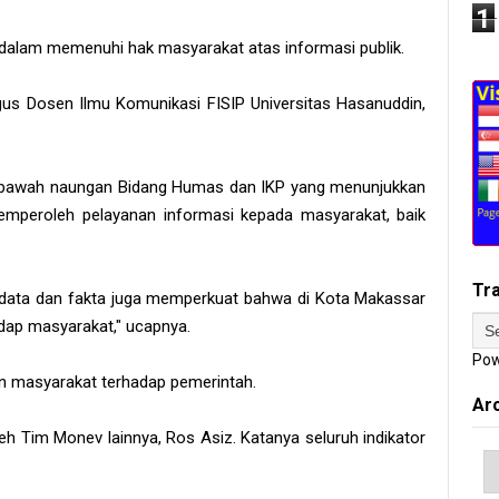
1
i dalam memenuhi hak masyarakat atas informasi publik.
gus Dosen Ilmu Komunikasi FISIP Universitas Hasanuddin,
dibawah naungan Bidang Humas dan IKP yang menunjukkan
peroleh pelayanan informasi kepada masyarakat, baik
Tr
 data dan fakta juga memperkuat bahwa di Kota Makassar
adap masyarakat," ucapnya.
Pow
an masyarakat terhadap pemerintah.
Ar
oleh Tim Monev lainnya, Ros Asiz. Katanya seluruh indikator