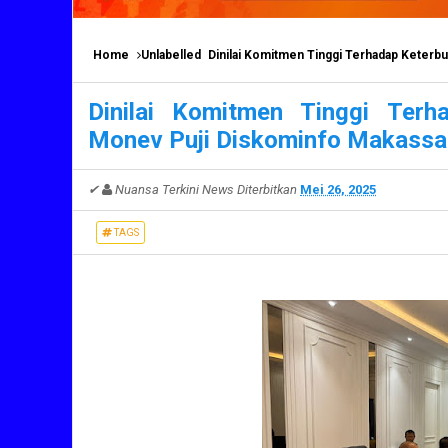
Home
Unlabelled
Dinilai Komitmen Tinggi Terhadap Keterbuka
Dinilai Komitmen Tinggi Terh
Monev Puji Diskominfo Makassar 
✔
Nuansa Terkini News
Diterbitkan
Mei 26, 2025
TAGS