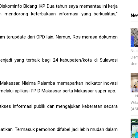
iskominfo Bidang IKP. Dua tahun saya memantau ini kerja
m mendorong keterbukaan informasi yang berkualitas,"
Ne
um terupdate dari OPD lain. Namun, Ros merasa dokumen
Nua
Dem
njadi yang terbaik bagi 24 kabupaten/kota di Sulawesi
deng
a Makassar, Nielma Palamba memaparkan indikator inovasi
 melalui aplikasi PPID Makassar serta Makassar super app.
Nua
Wil
akses informasi publik dan mengajukan keberatan secara
(AS
rhatikan. Termasuk pemohon difabel jadi lebih mudah dalam