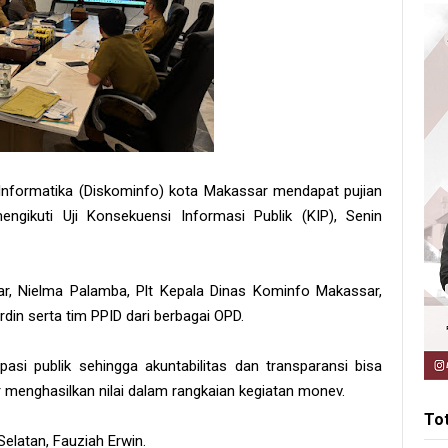
nformatika (Diskominfo) kota Makassar mendapat pujian
ngikuti Uji Konsekuensi Informasi Publik (KIP), Senin
ar, Nielma Palamba, Plt Kepala Dinas Kominfo Makassar,
rdin serta tim PPID dari berbagai OPD.
asi publik sehingga akuntabilitas dan transparansi bisa
r menghasilkan nilai dalam rangkaian kegiatan monev.
To
elatan, Fauziah Erwin.