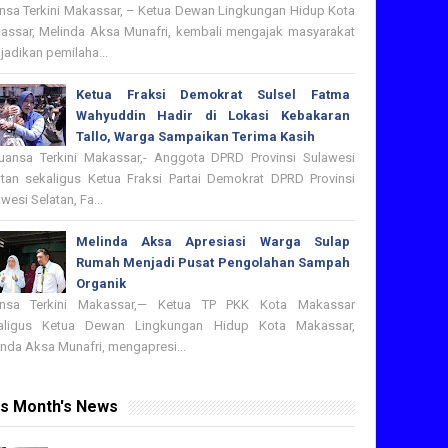
nsa Terkini Makassar, – Ketua Dewan Lingkungan Hidup Kota
assar, Melinda Aksa Munafri, kembali mengajak masyarakat
adikan pemilaha...
Ketua Fraksi Demokrat Sulsel Fatma
Wahyuddin Hadir di Lokasi Kebakaran
Tallo, Warga Sampaikan Terima Kasih
nsa Terkini Makassar,- Anggota DPRD Provinsi Sulawesi
atan sekaligus Ketua Fraksi Partai Demokrat DPRD Provinsi
wesi Selatan, Fa...
Melinda Aksa Apresiasi Warga Sulap
Rumah Menjadi Pusat Pengolahan Sampah
Organik
nsa Terkini Makassar,— Ketua TP PKK Kota Makassar
aligus Ketua Dewan Lingkungan Hidup Kota Makassar,
nda Aksa Munafri, mengapresi...
is Month's News