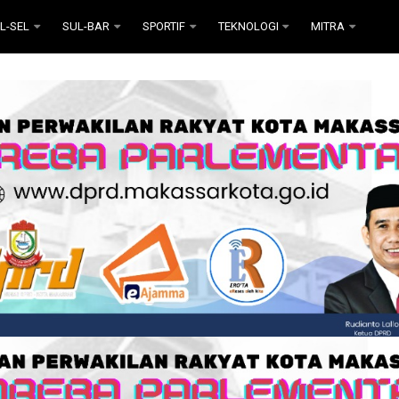
L-SEL
SUL-BAR
SPORTIF
TEKNOLOGI
MITRA