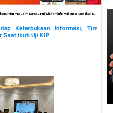
an Informasi, Tim Monev Puji Diskominfo Makassar Saat Ikuti Uji KIP
adap Keterbukaan Informasi, Tim
Saat Ikuti Uji KIP