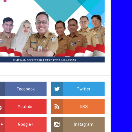
Facebook
Twitter
Youtube
RSS
Google+
Instagram