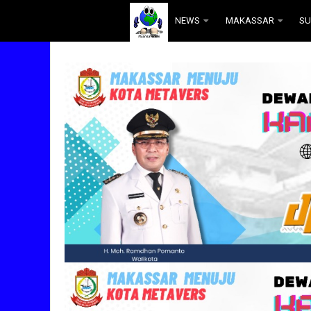
.
NEWS
MAKASSAR
SU