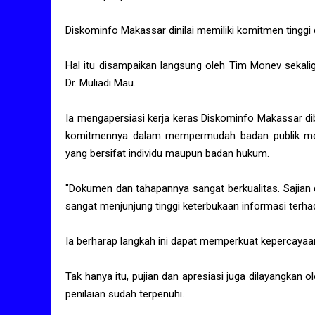
Diskominfo Makassar dinilai memiliki komitmen tingg
Hal itu disampaikan langsung oleh Tim Monev sekali
Dr. Muliadi Mau.
Ia mengapersiasi kerja keras Diskominfo Makassar 
komitmennya dalam mempermudah badan publik mem
yang bersifat individu maupun badan hukum.
"Dokumen dan tahapannya sangat berkualitas. Sajian
sangat menjunjung tinggi keterbukaan informasi terh
Ia berharap langkah ini dapat memperkuat kepercaya
Tak hanya itu, pujian dan apresiasi juga dilayangkan 
penilaian sudah terpenuhi.